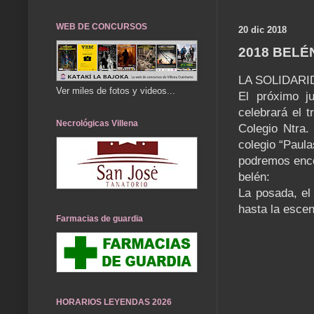
WEB DE CONCURSOS
20 dic 2018
2018 BELÉ
LA SOLIDARI
Ver miles de fotos y videos...
El próximo j
celebrará el t
Necrológicas Villena
Colegio Ntra.
colegio “Paul
podremos enco
belén:
La posada, el
hasta la escen
Farmacias de guardia
HORARIOS LEYENDAS 2026