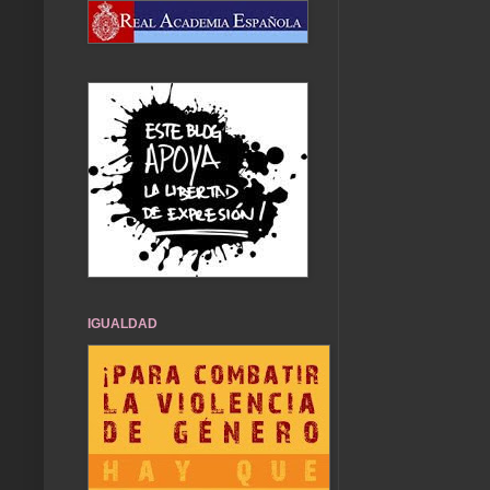
IGUALDAD