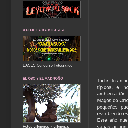
KATAKÍ LA BAJOKA 2026
BASES Concurso Fotográfico
EL OSO Y EL MADROÑO
Todos los niño
típicos, e i
ambientación
Magos de Orie
pequeños pue
escribiendo es
Este año nues
varias accion
Fotos villeneros y villeneras