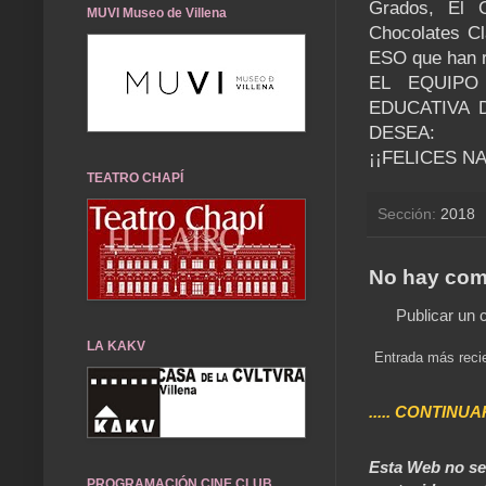
Grados, El C
MUVI Museo de Villena
Chocolates Cl
ESO que han r
EL EQUIPO
EDUCATIVA 
DESEA:
¡¡FELICES N
TEATRO CHAPÍ
Sección:
2018
No hay com
Publicar un 
LA KAKV
Entrada más reci
..... CONTINUA
Esta Web no se 
PROGRAMACIÓN CINE CLUB