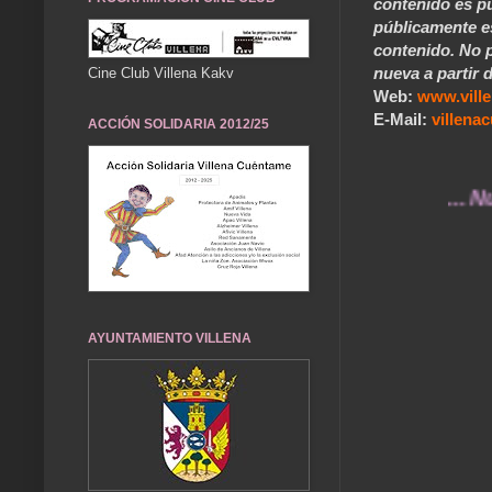
contenido es pú
públicamente e
contenido. No p
nueva a partir d
Cine Club Villena Kakv
Web:
www.vill
E-Mail:
villen
ACCIÓN SOLIDARIA 2012/25
... Nuestros
AYUNTAMIENTO VILLENA