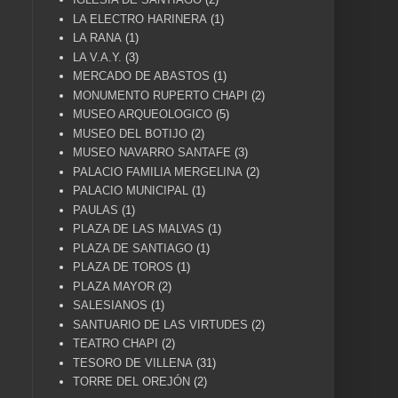
LA ELECTRO HARINERA
(1)
LA RANA
(1)
LA V.A.Y.
(3)
MERCADO DE ABASTOS
(1)
MONUMENTO RUPERTO CHAPI
(2)
MUSEO ARQUEOLOGICO
(5)
MUSEO DEL BOTIJO
(2)
MUSEO NAVARRO SANTAFE
(3)
PALACIO FAMILIA MERGELINA
(2)
PALACIO MUNICIPAL
(1)
PAULAS
(1)
PLAZA DE LAS MALVAS
(1)
PLAZA DE SANTIAGO
(1)
PLAZA DE TOROS
(1)
PLAZA MAYOR
(2)
SALESIANOS
(1)
SANTUARIO DE LAS VIRTUDES
(2)
TEATRO CHAPI
(2)
TESORO DE VILLENA
(31)
TORRE DEL OREJÓN
(2)