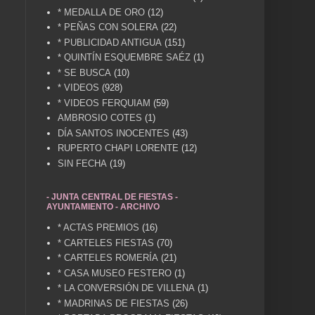
* MEDALLA DE ORO
(12)
* PEÑAS CON SOLERA
(22)
* PUBLICIDAD ANTIGUA
(151)
* QUINTÍN ESQUEMBRE SAÉZ
(1)
* SE BUSCA
(10)
* VIDEOS
(928)
* VIDEOS FERQUIAM
(59)
AMBROSIO COTES
(1)
DÍA SANTOS INOCENTES
(43)
RUPERTO CHAPI LORENTE
(12)
SIN FECHA
(19)
- JUNTA CENTRAL DE FIESTAS -
AYUNTAMIENTO - ARCHIVO
* ACTAS PREMIOS
(16)
* CARTELES FIESTAS
(70)
* CARTELES ROMERÍA
(21)
* CASA MUSEO FESTERO
(1)
* LA CONVERSIÓN DE VILLENA
(1)
* MADRINAS DE FIESTAS
(26)