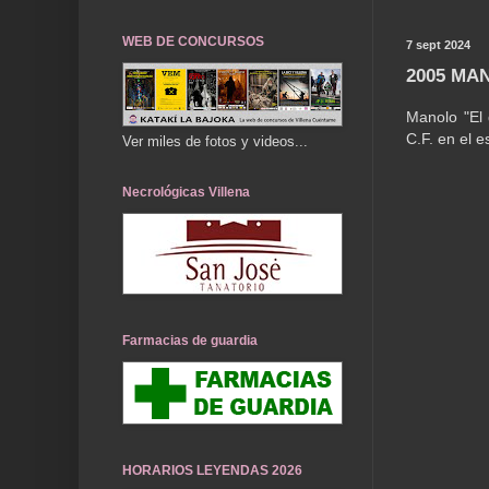
WEB DE CONCURSOS
7 sept 2024
2005 MA
Manolo "El 
C.F. en el e
Ver miles de fotos y videos...
Necrológicas Villena
Farmacias de guardia
HORARIOS LEYENDAS 2026