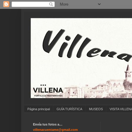
Página principal
GUÍA TURÍSTICA
MUSEOS
VISITA VILLEN
Envía tus fotos a…
.
villenacuentame@gmail.com