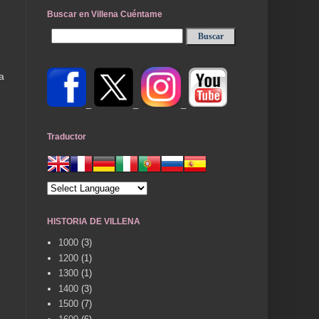
Buscar en Villena Cuéntame
a
_
_
_
Traductor
HISTORIA DE VILLENA
1000
(3)
1200
(1)
1300
(1)
1400
(3)
1500
(7)