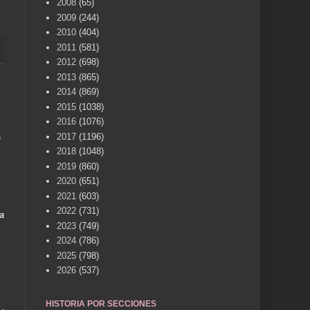
2008
(65)
2009
(244)
2010
(404)
2011
(581)
2012
(698)
2013
(865)
2014
(869)
2015
(1038)
2016
(1076)
a
2017
(1196)
2018
(1048)
2019
(860)
2020
(651)
2021
(603)
2022
(731)
a
2023
(749)
2024
(786)
2025
(798)
2026
(537)
HISTORIA POR SECCIONES