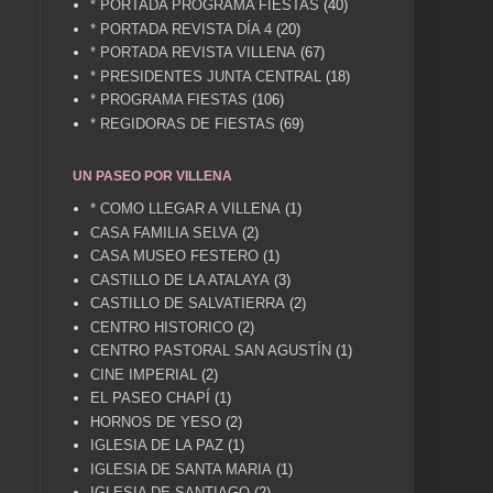
* PORTADA PROGRAMA FIESTAS
(40)
* PORTADA REVISTA DÍA 4
(20)
* PORTADA REVISTA VILLENA
(67)
* PRESIDENTES JUNTA CENTRAL
(18)
* PROGRAMA FIESTAS
(106)
* REGIDORAS DE FIESTAS
(69)
UN PASEO POR VILLENA
* COMO LLEGAR A VILLENA
(1)
CASA FAMILIA SELVA
(2)
CASA MUSEO FESTERO
(1)
CASTILLO DE LA ATALAYA
(3)
CASTILLO DE SALVATIERRA
(2)
CENTRO HISTORICO
(2)
CENTRO PASTORAL SAN AGUSTÍN
(1)
CINE IMPERIAL
(2)
EL PASEO CHAPÍ
(1)
HORNOS DE YESO
(2)
IGLESIA DE LA PAZ
(1)
IGLESIA DE SANTA MARIA
(1)
IGLESIA DE SANTIAGO
(2)