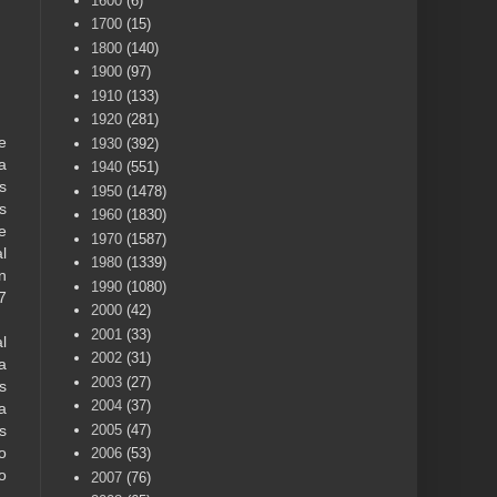
1600
(6)
1700
(15)
1800
(140)
1900
(97)
1910
(133)
1920
(281)
e
1930
(392)
a
1940
(551)
s
1950
(1478)
s
1960
(1830)
e
1970
(1587)
l
1980
(1339)
n
1990
(1080)
7
2000
(42)
2001
(33)
l
2002
(31)
a
2003
(27)
s
2004
(37)
a
2005
(47)
s
o
2006
(53)
o
2007
(76)