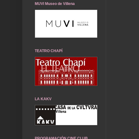
.
MUVI Museo de Villena
TEATRO CHAPÍ
LA KAKV
PROGRAMACIÓN CINE CLUB