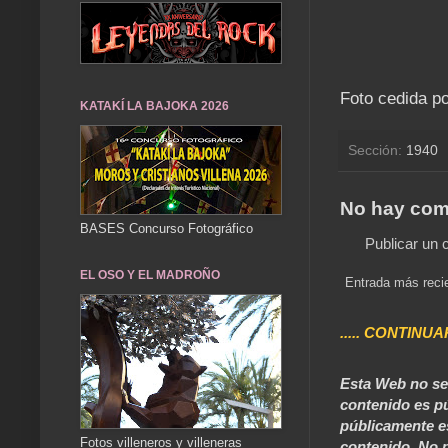
Foto cedida po
KATAKÍ LA BAJOKA 2026
Sección:
1940
No hay com
BASES Concurso Fotográfico
Publicar un 
EL OSO Y EL MADROÑO
Entrada más reci
..... CONTINUA
Esta Web no se 
contenido es pú
públicamente e
Fotos villeneros y villeneras
contenido. No p