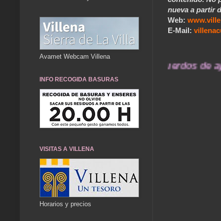
nueva a partir d
Web:
www.vill
E-Mail:
villen
Avamet Webcam Villena
... Nuestros recuerdos de ayer
INFO RECOGIDA BASURAS
VISITAS A VILLENA
Horarios y precios