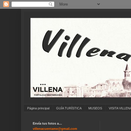
Página principal
GUÍA TURÍSTICA
MUSEOS
VISITA VILLEN
Envía tus fotos a…
... 
villenacuentame@gmail.com