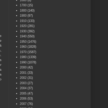
1600
(6)
1700
(15)
1800
(140)
1900
(97)
1910
(133)
1920
(281)
1930
(392)
e
1940
(550)
e
1950
(1476)
á
1960
(1828)
,
1970
(1587)
.
1980
(1339)
s
1990
(1078)
r
2000
(42)
a
2001
(33)
a
2002
(31)
o
2003
(27)
2004
(37)
2005
(47)
2006
(53)
2007
(76)