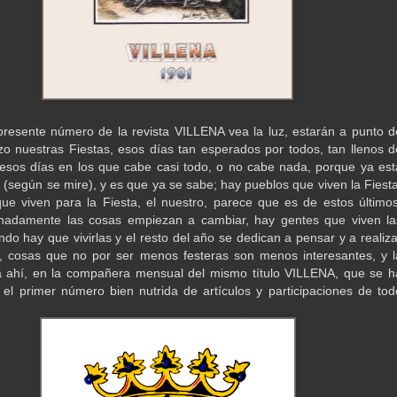
resente número de la revista VILLENA vea la luz, estarán a punto d
o nuestras Fiestas, esos días tan esperados por todos, tan llenos d
, esos días en los que cabe casi todo, o no cabe nada, porque ya est
o (según se mire), y es que ya se sabe; hay pueblos que viven la Fiesta
ue viven para la Fiesta, el nuestro, parece que es de estos últimos
unadamente las cosas empiezan a cambiar, hay gentes que viven la
ndo hay que vivirlas y el resto del año se dedican a pensar y a realiza
, cosas que no por ser menos festeras son menos interesantes, y l
á ahí, en la compañera mensual del mismo título VILLENA, que se h
 el primer número bien nutrida de artículos y participaciones de tod