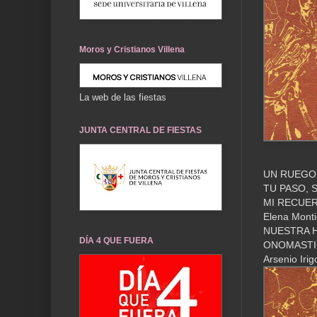
Moros y Cristianos Villena
La web de las fiestas
JUNTA CENTRAL DE FIESTAS
UN RUEGO D
TU PASO, 
MI RECUER
Elena Monti
NUESTRA HI
DÍA 4 QUE FUERA
ONOMASTI
Arsenio Iri