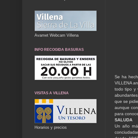
Avamet Webcam Villena
INFO RECOGIDA BASURAS
Se ha hecho
VILLENA anu
todo tipo y
VISITAS A VILLENA
abundantes,
que se pidi
aunque con 
para conoce
SALUDA
Un año más
Horarios y precios
conciudada