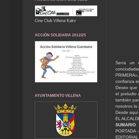
Cine Club Villena Kakv
ACCIÓN SOLIDARIA 2012/25
Sería un 
conciudad
PRIMERA», 
confianza e
Deseo que l
el preludio
AYUNTAMIENTO VILLENA
también par
nosotros la 
Desde aquí 
EL ALCALD
SUMARIO
PORTADA - J
EDITORIAL