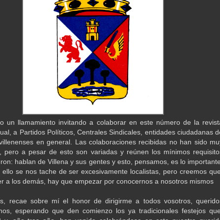
 un llamamiento invitando a colaborar en este número de la revist
al, a Partidos Políticos, Centrales Sindicales, entidades ciudadanas d
 villenenses en general. Las colaboraciones recibidas no han sido mu
 pero a pesar de esto son variadas y reúnen los mínimos requisito
eron: hablan de Villena y sus gentes y esto, pensamos, es lo importante
ello se nos tache de ser excesivamente localistas, pero creemos que
r a los demás, hay que empezar por conocernos a nosotros mismos
, recae sobre mí el honor de dirigirme a todos vosotros, querido
nos, esperando que den comienzo los ya tradicionales festejos que