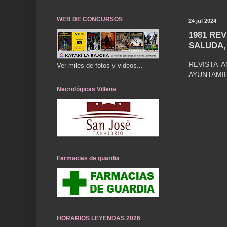
WEB DE CONCURSOS
24 jul 2024
1981 RE
SALUDA,
REVISTA 
Ver miles de fotos y videos...
AYUNTAMIE
Necrológicas Villena
Farmacias de guardia
HORARIOS LEYENDAS 2026