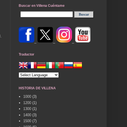
Buscar en Villena Cuéntame
.
_
_
_
Traductor
HISTORIA DE VILLENA
1000
(3)
1200
(1)
1300
(1)
1400
(3)
1500
(7)