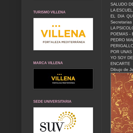
SALUDO DE
LA ESCUELA
TURISMO VILLENA
EL DIA QU
Secretarias
LA PSICOLO
POEMAS - E
PEDRO MARC
PERIGALL
POR UNAS C
YO SOY DE 
MARCA VILLENA
ENCARTE
Dibujo de J
SEDE UNIVERSITARIA