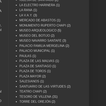
A
LA ELECTRO HARINERA
(1)
LA RANA
(1)
A
LA V.A.Y.
(3)
MERCADO DE ABASTOS
(1)
,
MONUMENTO RUPERTO CHAPI
(2)
l
MUSEO ARQUEOLOGICO
(5)
MUSEO DEL BOTIJO
(2)
MUSEO NAVARRO SANTAFE
(3)
PALACIO FAMILIA MERGELINA
(2)
PALACIO MUNICIPAL
(1)
PAULAS
(1)
PLAZA DE LAS MALVAS
(1)
PLAZA DE SANTIAGO
(1)
PLAZA DE TOROS
(1)
PLAZA MAYOR
(2)
SALESIANOS
(1)
SANTUARIO DE LAS VIRTUDES
(2)
l
TEATRO CHAPI
(2)
TESORO DE VILLENA
(31)
O
TORRE DEL OREJÓN
(2)