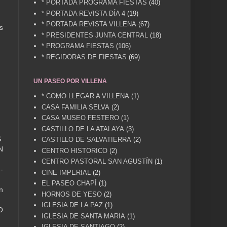
* PORTADA PROGRAMA FIESTAS
(40)
* PORTADA REVISTA DÍA 4
(19)
* PORTADA REVISTA VILLENA
(67)
s
* PRESIDENTES JUNTA CENTRAL
(18)
* PROGRAMA FIESTAS
(106)
* REGIDORAS DE FIESTAS
(69)
UN PASEO POR VILLENA
* COMO LLEGAR A VILLENA
(1)
CASA FAMILIA SELVA
(2)
CASA MUSEO FESTERO
(1)
CASTILLO DE LA ATALAYA
(3)
S
CASTILLO DE SALVATIERRA
(2)
N
CENTRO HISTORICO
(2)
CENTRO PASTORAL SAN AGUSTÍN
(1)
-
CINE IMPERIAL
(2)
EL PASEO CHAPÍ
(1)
n
HORNOS DE YESO
(2)
IGLESIA DE LA PAZ
(1)
O
IGLESIA DE SANTA MARIA
(1)
IGLESIA DE SANTIAGO
(2)