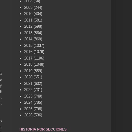
2008
(64)
2009
(244)
2010
(404)
2011
(581)
2012
(698)
2013
(864)
2014
(869)
2015
(1037)
2016
(1076)
2017
(1196)
2018
(1048)
2019
(859)
a
2020
(651)
e
2021
(602)
y
2022
(731)
s
2023
(749)
,
2024
(785)
,
2025
(798)
2026
(536)
s
,
HISTORIA POR SECCIONES