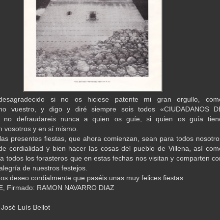
desagradecido si no os hiciese patente mi gran orgullo, com
ano vuestro, y digo y diré siempre sois todos «CIUDADANOS D
no defraudareis nunca a quien os guíe, si quien os guía tien
n vosotros y en sí mismo.
as presentes fiestas, que ahora comienzan, sean para todos nosotro
 de cordialidad y bien hacer las cosas del pueblo de Villena, así com
a todos los forasteros que en estas fechas nos visitan y comparten co
alegría de nuestros festejos.
os deseo cordialmente que paséis unas muy felices fiestas.
E, Firmado: RAMON NAVARRO DIAZ
osé Luís Bellot