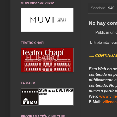
MUVI Museo de Villena
Sección:
1940
No hay com
Publicar un 
Entrada más reci
TEATRO CHAPÍ
..... CONTINUA
Esta Web no se 
contenido es pú
públicamente e
LA KAKV
contenido. No p
nueva a partir d
Web:
www.vill
E-Mail:
villen
PROGRAMACIÓN CINE CLUB