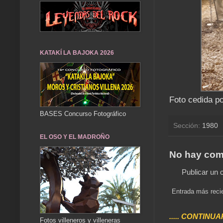
KATAKÍ LA BAJOKA 2026
Foto cedida po
BASES Concurso Fotográfico
Sección:
1980
EL OSO Y EL MADROÑO
No hay com
Publicar un 
Entrada más reci
..... CONTINUA
Fotos villeneros y villeneras