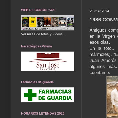
WEB DE CONCURSOS
29 mar 2024
1986 CONV
Antiguos comp
Ver miles de fotos y videos...
en la Virgen
esos días.
Necrológicas Villena
En la foto… 
mármoles), “El
Juan Amorós 
algunos más.
cuéntame.
Farmacias de guardia
HORARIOS LEYENDAS 2026