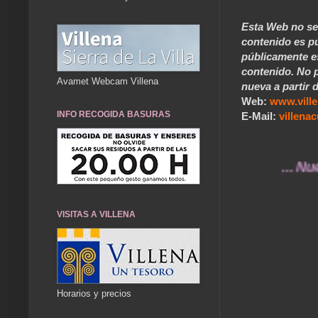
Esta Web no se 
contenido es pú
públicamente e
contenido. No p
Avamet Webcam Villena
nueva a partir d
Web:
www.vill
INFO RECOGIDA BASURAS
E-Mail:
villen
... Nuestros
VISITAS A VILLENA
Horarios y precios