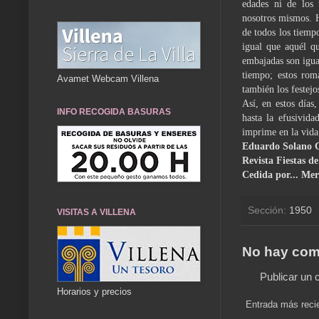
edades ni de los 
nosotros mismos. H
de todos los tiemp
igual que aquél q
embajadas son igua
tiempo; estos rom
Avamet Webcam Villena
también los festejo
Así, en estos días
INFO RECOGIDA BASURAS
hasta la efusi­vid
imprime en la vida 
Eduardo Solano 
Revista Fiestas d
Cedida por... Me
Sección:
1950
VISITAS A VILLENA
No hay com
Publicar un 
Horarios y precios
Entrada más reci