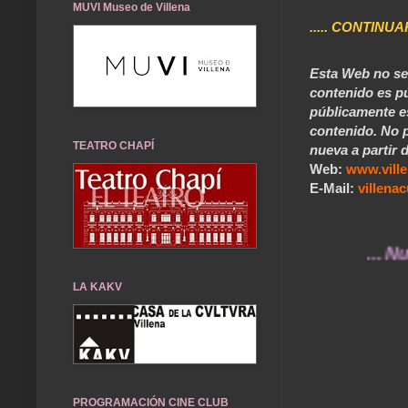
MUVI Museo de Villena
..... CONTINUA
Esta Web no se 
contenido es pú
públicamente e
contenido. No p
TEATRO CHAPÍ
nueva a partir d
Web:
www.vill
E-Mail:
villen
... Nuestros
LA KAKV
PROGRAMACIÓN CINE CLUB