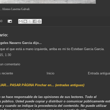
... Alonso Laserna Galvañ.
60
ario:
geles Navarro Garcia dijo...
 que el que está a mano izquierda, arriba es mi tio Esteban Garcia Garcia.
15, 1:30
 un comentario
 reciente
Inicio
Entrada antigu
NUAR... PASAR PÁGINA Pinchar en... (entradas antiguas)
 se hace responsable de las opiniones de sus lectores. Todo el
s público. Usted puede copiar y distribuir o comunicar públicamente est
e y cuando se indique la procedencia del contenido. No puede utilizar