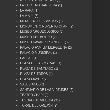
LA ELECTRO HARINERA
(1)
LA RANA
(1)
LA V.A.Y.
(3)
MERCADO DE ABASTOS
(1)
MONUMENTO RUPERTO CHAPI
(2)
MUSEO ARQUEOLOGICO
(5)
MUSEO DEL BOTIJO
(2)
MUSEO NAVARRO SANTAFE
(3)
PALACIO FAMILIA MERGELINA
(2)
PALACIO MUNICIPAL
(1)
PAULAS
(1)
PLAZA DE LAS MALVAS
(1)
PLAZA DE SANTIAGO
(1)
PLAZA DE TOROS
(1)
PLAZA MAYOR
(2)
SALESIANOS
(1)
SANTUARIO DE LAS VIRTUDES
(2)
TEATRO CHAPI
(2)
TESORO DE VILLENA
(31)
TORRE DEL OREJÓN
(2)