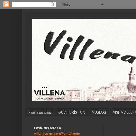
Página principal
GUÍA TURÍSTICA
MUSEOS
VISITA VILLEN
Envía tus fotos a…
.
villenacuentame@gmail.com