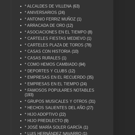
* ALCALDES DE VILLENA
(63)
* ANIVERSARIOS
(24)
* ANTONIO FERRIZ MUÑOZ
(1)
* ARRACADA DE ORO
(12)
* ASOCIACIONES EN EL TIEMPO
(8)
* CARTELES FIESTAS MEDIEVO
(1)
* CARTELES PLAZA DE TOROS
(78)
* CASAS CON HISTORIA
(10)
* CASAS RURALES
(1)
* COMO HEMOS CAMBIADO
(94)
* DEPORTES Y CLUBS
(12)
* EMPRESAS EN EL RECUERDO
(35)
* EMPRESAS EN EL TIEMPO
(24)
* FAMOSOS POPULARES NOTABLES
(193)
* GRUPOS MUSICALES Y OTROS
(31)
* HECHOS SALIENTES DEL AÑO
(27)
* HIJO ADOPTIVO
(22)
* HIJO PREDILECTO
(9)
* JOSÉ MARÍA SOLER GARCÍA
(1)
* LUIS HERNÁNDEZ NAVARRO
(1)