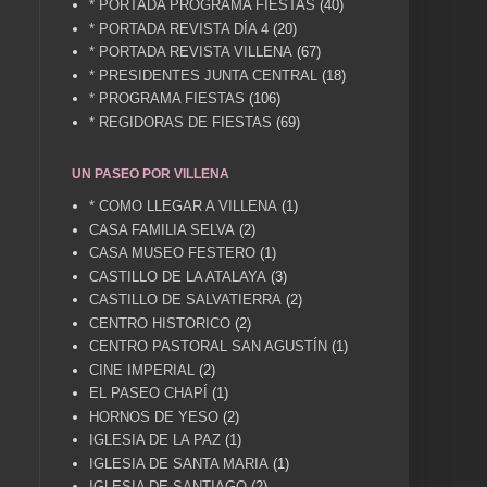
* PORTADA PROGRAMA FIESTAS
(40)
* PORTADA REVISTA DÍA 4
(20)
* PORTADA REVISTA VILLENA
(67)
* PRESIDENTES JUNTA CENTRAL
(18)
* PROGRAMA FIESTAS
(106)
* REGIDORAS DE FIESTAS
(69)
UN PASEO POR VILLENA
* COMO LLEGAR A VILLENA
(1)
CASA FAMILIA SELVA
(2)
CASA MUSEO FESTERO
(1)
CASTILLO DE LA ATALAYA
(3)
CASTILLO DE SALVATIERRA
(2)
CENTRO HISTORICO
(2)
CENTRO PASTORAL SAN AGUSTÍN
(1)
CINE IMPERIAL
(2)
EL PASEO CHAPÍ
(1)
HORNOS DE YESO
(2)
IGLESIA DE LA PAZ
(1)
IGLESIA DE SANTA MARIA
(1)
IGLESIA DE SANTIAGO
(2)