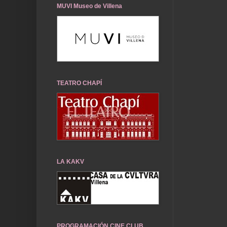
MUVI Museo de Villena
TEATRO CHAPÍ
LA KAKV
PROGRAMACIÓN CINE CLUB