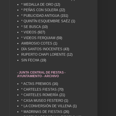
* MEDALLA DE ORO
(12)
* PEÑAS CON SOLERA
(22)
* PUBLICIDAD ANTIGUA
(151)
* QUINTÍN ESQUEMBRE SAÉZ
(1)
* SE BUSCA
(10)
* VIDEOS
(927)
* VIDEOS FERQUIAM
(59)
AMBROSIO COTES
(1)
DÍA SANTOS INOCENTES
(43)
RUPERTO CHAPI LORENTE
(12)
SIN FECHA
(19)
- JUNTA CENTRAL DE FIESTAS -
AYUNTAMIENTO - ARCHIVO
* ACTAS PREMIOS
(16)
* CARTELES FIESTAS
(70)
* CARTELES ROMERÍA
(21)
* CASA MUSEO FESTERO
(1)
* LA CONVERSIÓN DE VILLENA
(1)
* MADRINAS DE FIESTAS
(26)