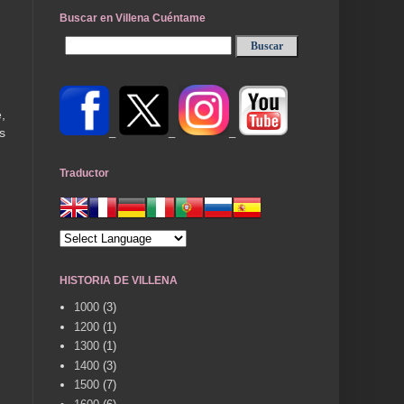
Buscar en Villena Cuéntame
,
_
_
_
s
Traductor
HISTORIA DE VILLENA
1000
(3)
1200
(1)
1300
(1)
1400
(3)
1500
(7)