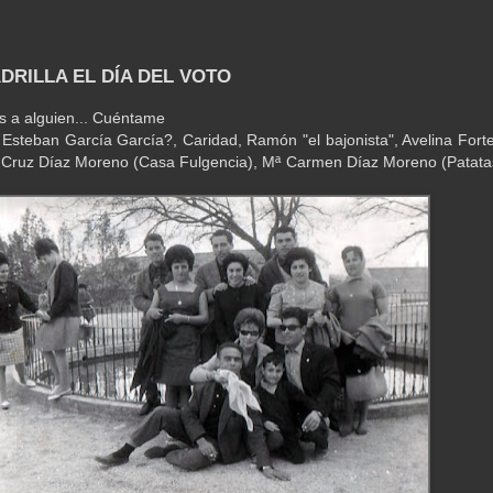
ADRILLA EL DÍA DEL VOTO
s a alguien... Cuéntame
.. Esteban García García?, Caridad, Ramón "el bajonista", Avelina Forte
 Cruz Díaz Moreno (Casa Fulgencia), Mª Carmen Díaz Moreno (Patata