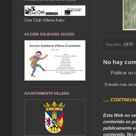
Cine Club Villena Kakv
ACCIÓN SOLIDARIA 2012/25
Sección:
1970
No hay com
Publicar un 
Entrada más reci
AYUNTAMIENTO VILLENA
..... CONTINUA
Esta Web no se 
contenido es pú
públicamente e
contenido. No p