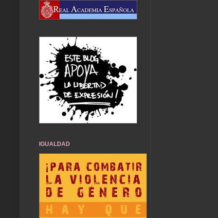
IGUALDAD