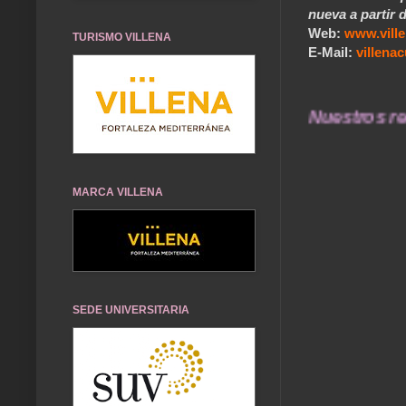
nueva a partir d
Web:
www.vill
TURISMO VILLENA
E-Mail:
villen
... Nuestros recuerd
MARCA VILLENA
SEDE UNIVERSITARIA