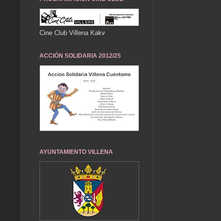
Cine Club Villena Kakv
ACCIÓN SOLIDARIA 2012/25
AYUNTAMIENTO VILLENA