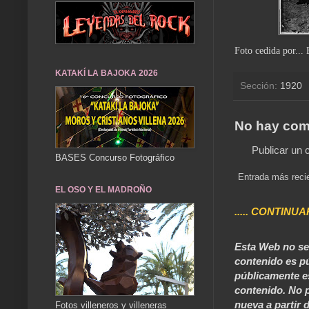
Foto cedida por...
KATAKÍ LA BAJOKA 2026
Sección:
1920
No hay com
Publicar un 
BASES Concurso Fotográfico
Entrada más reci
EL OSO Y EL MADROÑO
..... CONTINUA
Esta Web no se 
contenido es pú
públicamente e
contenido. No p
nueva a partir d
Fotos villeneros y villeneras