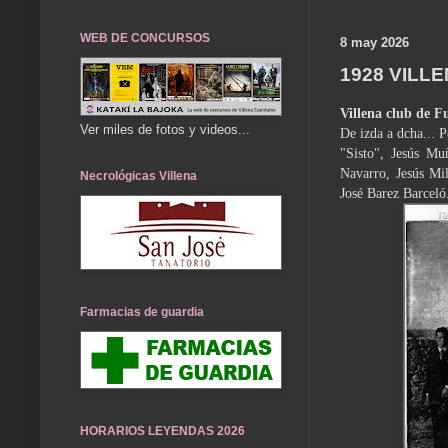
WEB DE CONCURSOS
8 may 2026
1928 VILL
Villena club de F
Ver miles de fotos y videos...
De izda a dcha... 
"Sisto", Jesús M
Navarro, Jesús Mi
Necrológicas Villena
José Barez Barceló
Farmacias de guardia
HORARIOS LEYENDAS 2026