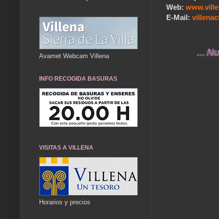
Web:
www.vill
E-Mail:
villen
... Nuestros
Avamet Webcam Villena
INFO RECOGIDA BASURAS
VISITAS A VILLENA
Horarios y precios