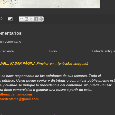
40
omentarios:
 un comentario
 reciente
Inicio
Entrada antigu
NUAR... PASAR PÁGINA Pinchar en... (entradas antiguas)
 se hace responsable de las opiniones de sus lectores. Todo el
s público. Usted puede copiar y distribuir o comunicar públicamente est
e y cuando se indique la procedencia del contenido. No puede utilizar
ra fines comerciales o generar una nueva a partir de esta..
illenacuentame.com
enacuentame@gmail.com