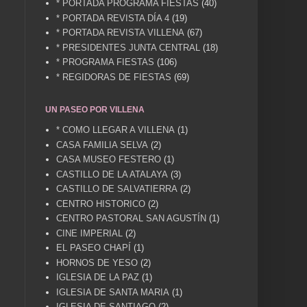
* PORTADA PROGRAMA FIESTAS
(40)
* PORTADA REVISTA DÍA 4
(19)
* PORTADA REVISTA VILLENA
(67)
* PRESIDENTES JUNTA CENTRAL
(18)
* PROGRAMA FIESTAS
(106)
* REGIDORAS DE FIESTAS
(69)
UN PASEO POR VILLENA
* COMO LLEGAR A VILLENA
(1)
CASA FAMILIA SELVA
(2)
CASA MUSEO FESTERO
(1)
CASTILLO DE LA ATALAYA
(3)
CASTILLO DE SALVATIERRA
(2)
CENTRO HISTORICO
(2)
CENTRO PASTORAL SAN AGUSTÍN
(1)
CINE IMPERIAL
(2)
EL PASEO CHAPÍ
(1)
HORNOS DE YESO
(2)
IGLESIA DE LA PAZ
(1)
IGLESIA DE SANTA MARIA
(1)
IGLESIA DE SANTIAGO
(2)