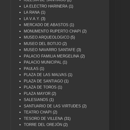
LA ELECTRO HARINERA
(1)
LA RANA
(1)
LA V.A.Y.
(3)
MERCADO DE ABASTOS
(1)
MONUMENTO RUPERTO CHAPI
(2)
MUSEO ARQUEOLOGICO
(5)
MUSEO DEL BOTIJO
(2)
MUSEO NAVARRO SANTAFE
(3)
PALACIO FAMILIA MERGELINA
(2)
PALACIO MUNICIPAL
(1)
PAULAS
(1)
PLAZA DE LAS MALVAS
(1)
PLAZA DE SANTIAGO
(1)
PLAZA DE TOROS
(1)
PLAZA MAYOR
(2)
SALESIANOS
(1)
SANTUARIO DE LAS VIRTUDES
(2)
TEATRO CHAPI
(2)
TESORO DE VILLENA
(31)
TORRE DEL OREJÓN
(2)