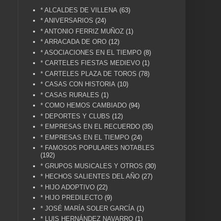
* ALCALDES DE VILLENA
(63)
* ANIVERSARIOS
(24)
* ANTONIO FERRIZ MUÑOZ
(1)
* ARRACADA DE ORO
(12)
* ASOCIACIONES EN EL TIEMPO
(8)
* CARTELES FIESTAS MEDIEVO
(1)
* CARTELES PLAZA DE TOROS
(78)
* CASAS CON HISTORIA
(10)
* CASAS RURALES
(1)
* COMO HEMOS CAMBIADO
(94)
* DEPORTES Y CLUBS
(12)
* EMPRESAS EN EL RECUERDO
(35)
* EMPRESAS EN EL TIEMPO
(24)
* FAMOSOS POPULARES NOTABLES
(192)
* GRUPOS MUSICALES Y OTROS
(30)
* HECHOS SALIENTES DEL AÑO
(27)
* HIJO ADOPTIVO
(22)
* HIJO PREDILECTO
(9)
* JOSÉ MARÍA SOLER GARCÍA
(1)
* LUIS HERNÁNDEZ NAVARRO
(1)