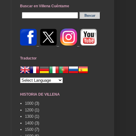
Buscar en Villena Cuéntame
_
_
_
Traductor
HISTORIA DE VILLENA
1000
(3)
1200
(1)
1300
(1)
1400
(3)
1500
(7)