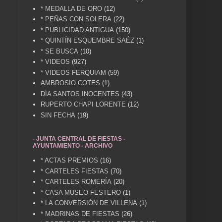
* MEDALLA DE ORO
(12)
* PEÑAS CON SOLERA
(22)
* PUBLICIDAD ANTIGUA
(150)
* QUINTÍN ESQUEMBRE SAÉZ
(1)
* SE BUSCA
(10)
* VIDEOS
(927)
* VIDEOS FERQUIAM
(59)
AMBROSIO COTES
(1)
DÍA SANTOS INOCENTES
(43)
RUPERTO CHAPI LORENTE
(12)
SIN FECHA
(19)
- JUNTA CENTRAL DE FIESTAS -
AYUNTAMIENTO - ARCHIVO
* ACTAS PREMIOS
(16)
* CARTELES FIESTAS
(70)
* CARTELES ROMERÍA
(20)
* CASA MUSEO FESTERO
(1)
* LA CONVERSIÓN DE VILLENA
(1)
* MADRINAS DE FIESTAS
(26)