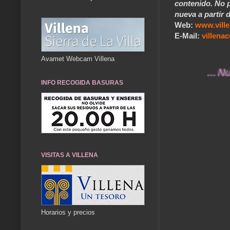
contenido. No p
nueva a partir d
Web:
www.vill
E-Mail:
villen
Avamet Webcam Villena
... Nuestr
INFO RECOGIDA BASURAS
VISITAS A VILLENA
Horarios y precios