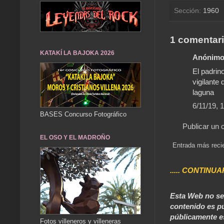
Sección:
1960
1 comentari
KATAKÍ LA BAJOKA 2026
Anónimo 
El padrin
vigilante
laguna
6/11/19, 
BASES Concurso Fotográfico
Publicar un 
EL OSO Y EL MADROÑO
Entrada más reci
..... CONTINUA
Esta Web no se 
contenido es pú
públicamente e
Fotos villeneros y villeneras