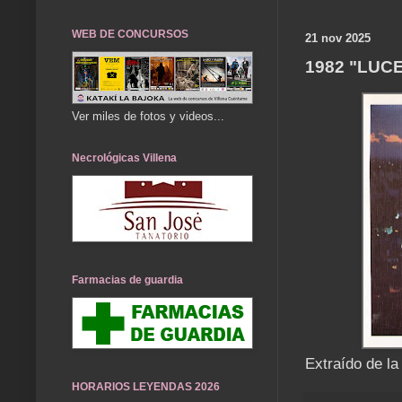
WEB DE CONCURSOS
21 nov 2025
1982 "LUCE
Ver miles de fotos y videos...
Necrológicas Villena
Farmacias de guardia
Extraído de la
HORARIOS LEYENDAS 2026