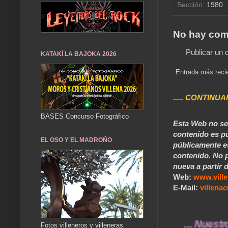
Sección:
1980
No hay com
Publicar un 
KATAKÍ LA BAJOKA 2026
Entrada más reci
..... CONTINUA
BASES Concurso Fotográfico
Esta Web no se 
contenido es pú
EL OSO Y EL MADROÑO
públicamente e
contenido. No p
nueva a partir d
Web:
www.vill
E-Mail:
villen
... Nuestros rec
Fotos villeneros y villeneras