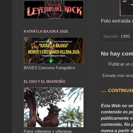
Foto extraída 
KATAKÍ LA BAJOKA 2026
Sección:
1980
No hay com
Publicar un 
BASES Concurso Fotográfico
Entrada más reci
EL OSO Y EL MADROÑO
..... CONTINUA
Esta Web no se 
contenido es pú
públicamente e
contenido. No p
nueva a partir d
Fotos villeneros y villeneras