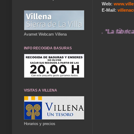
Web:
www.vill
E-Mail:
villen
ame@gmail.com ...... "La fábrica de crear rec
Avamet Webcam Villena
INFO RECOGIDA BASURAS
VISITAS A VILLENA
Horarios y precios