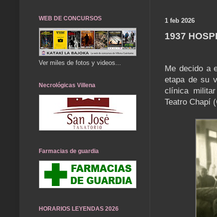
WEB DE CONCURSOS
1 feb 2026
1937 HOSP
Ver miles de fotos y videos...
Me decido a e
etapa de su v
Necrológicas Villena
clínica milit
Teatro Chapí (
Farmacias de guardia
HORARIOS LEYENDAS 2026