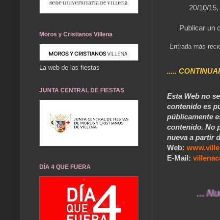
20/10/15,
Publicar un 
Moros y Cristianos Villena
Entrada más reci
La web de las fiestas
..... CONTINUA
JUNTA CENTRAL DE FIESTAS
Esta Web no se 
contenido es pú
públicamente e
contenido. No p
nueva a partir d
Web:
www.vill
E-Mail:
villen
DÍA 4 QUE FUERA
... Nuestros