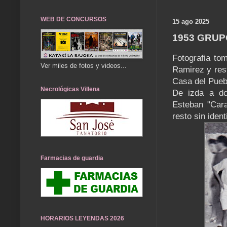
WEB DE CONCURSOS
15 ago 2025
1953 GRUP
Fotografia to
Ver miles de fotos y videos...
Ramirez y rest
Casa del Pueb
Necrológicas Villena
De izda a dc
Esteban "Cara
resto sin ident
Farmacias de guardia
HORARIOS LEYENDAS 2026