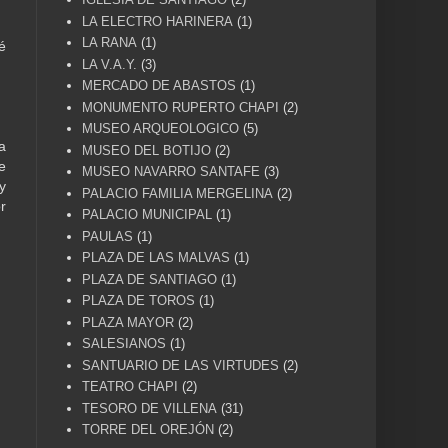
LA ELECTRO HARINERA
(1)
LA RANA
(1)
é
LA V.A.Y.
(3)
MERCADO DE ABASTOS
(1)
MONUMENTO RUPERTO CHAPI
(2)
MUSEO ARQUEOLOGICO
(5)
a
MUSEO DEL BOTIJO
(2)
e
MUSEO NAVARRO SANTAFE
(3)
y
PALACIO FAMILIA MERGELINA
(2)
r
PALACIO MUNICIPAL
(1)
PAULAS
(1)
PLAZA DE LAS MALVAS
(1)
PLAZA DE SANTIAGO
(1)
PLAZA DE TOROS
(1)
PLAZA MAYOR
(2)
SALESIANOS
(1)
SANTUARIO DE LAS VIRTUDES
(2)
TEATRO CHAPI
(2)
TESORO DE VILLENA
(31)
TORRE DEL OREJÓN
(2)