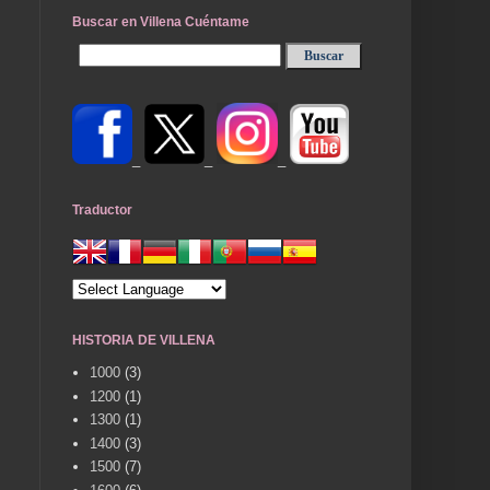
Buscar en Villena Cuéntame
_
_
_
Traductor
HISTORIA DE VILLENA
1000
(3)
1200
(1)
1300
(1)
1400
(3)
1500
(7)