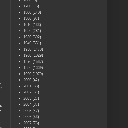
1600
(6)
1700
(15)
1800
(140)
1900
(97)
1910
(133)
1920
(281)
1930
(392)
1940
(551)
1950
(1478)
1960
(1829)
1970
(1587)
1980
(1339)
1990
(1079)
2000
(42)
,
2001
(33)
r
2002
(31)
2003
(27)
,
2004
(37)
a
2005
(47)
a
2006
(53)
r
2007
(76)