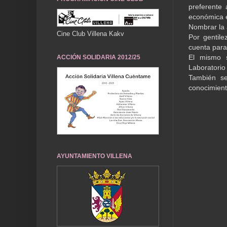
preferente 
económica e
Nombrar la a
Cine Club Villena Kakv
Por gentil
cuenta para 
El mismo s
ACCIÓN SOLIDARIA 2012/25
Laboratorio
También se
conocimiento
AYUNTAMIENTO VILLENA