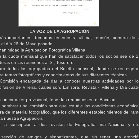
LA VOZ DE LA AGRUPACIÓN
ás importantes, tomados en nuestra última, reunión, primera de l
 el día 26 de Mayo pasado.
nanimidad la Agrupación Fotográfica Villena
 la cuota mensual que han de satisfacer todos los socios sea de 2
deras en las reuniones al Sr, Tesorero.
ara todos los agrupados del Boletín mensual, donde se reco¬gerá
bre temas fotográficos y conocimientos de sus diferentes técnicas.
Comisión encargada de dar a conocer nuestras actividades por lo
ifusión de Villena, cuales son, Emisora, Revista - Villena y Día cuatr
con carácter provisional, tener las reuniones en el Bacalao.
 nombrar una comisión para que estudie las condicionas económica
ra de material fotográfico, que los diferentes establecimientos del ram
a nuestra Agrupación,
 la suscripción a dos revistas de Fotografía una Nacional y otr
sección de amigos y simpatizantes, que sin tener una atenció