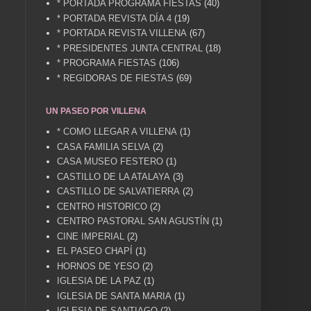
* PORTADA PROGRAMA FIESTAS
(40)
* PORTADA REVISTA DÍA 4
(19)
* PORTADA REVISTA VILLENA
(67)
* PRESIDENTES JUNTA CENTRAL
(18)
* PROGRAMA FIESTAS
(106)
* REGIDORAS DE FIESTAS
(69)
UN PASEO POR VILLENA
* COMO LLEGAR A VILLENA
(1)
CASA FAMILIA SELVA
(2)
CASA MUSEO FESTERO
(1)
CASTILLO DE LA ATALAYA
(3)
CASTILLO DE SALVATIERRA
(2)
CENTRO HISTORICO
(2)
CENTRO PASTORAL SAN AGUSTÍN
(1)
CINE IMPERIAL
(2)
EL PASEO CHAPÍ
(1)
HORNOS DE YESO
(2)
IGLESIA DE LA PAZ
(1)
IGLESIA DE SANTA MARIA
(1)
IGLESIA DE SANTIAGO
(2)