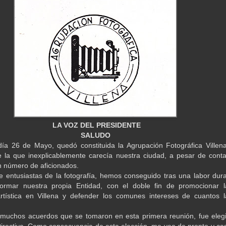
LA VOZ DEL PRESIDENTE
SALUDO
ía 26 de Mayo, quedó constituida la Agrupación Fotográfica Villena
 la que inexplicablemente carecía nuestra ciudad, a pesar de conta
 número de aficionados.
 entusiastas de la fotografía, hemos conseguido tras una labor dura
formar nuestra propia Entidad, con el doble fin de promocionar l
artística en Villena y defender los comunes intereses de cuantos l
muchos acuerdos que se tomaron en esta primera reunión, fue elegi