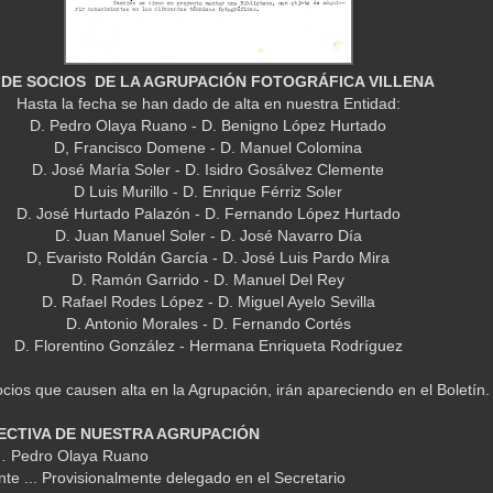
 DE SOCIOS DE LA AGRUPACIÓN FOTOGRÁFICA VILLENA
Hasta la fecha se han dado de alta en nuestra Entidad:
D. Pedro Olaya Ruano - D. Benigno López Hurtado
D, Francisco Domene - D. Manuel Colomina
D. José María Soler - D. Isidro Gosálvez Clemente
D Luis Murillo - D. Enrique Férriz Soler
D. José Hurtado Palazón - D. Fernando López Hurtado
D. Juan Manuel Soler - D. José Navarro Día
D, Evaristo Roldán García - D. José Luis Pardo Mira
D. Ramón Garrido - D. Manuel Del Rey
D. Rafael Rodes López - D. Miguel Ayelo Sevilla
D. Antonio Morales - D. Fernando Cortés
D. Florentino González - Hermana Enriqueta Rodríguez
ocios que causen alta en la Agrupación, irán apareciendo en el Boletín.
ECTIVA DE NUESTRA AGRUPACIÓN
… Pedro Olaya Ruano
nte ... Provisionalmente delegado en el Secretario