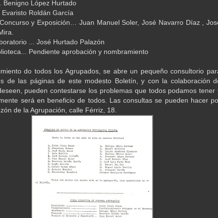
… Benigno López Hurtado
. Evaristo Roldán García
Concurso y Exposición… Juan Manuel Soler, José Navarro Díaz , Jos
Mira.
boratorio ... José Hurtado Palazón
blioteca... Pendiente aprobación y nombramiento
miento do todos los Agrupados, se abre un pequeño consultorio par
s de las páginas de este modesto Boletín, y con la colaboración d
deseen, pueden contestarse los problemas que todos podamos tener 
mente será en beneficio de todos. Las consultas se pueden hacer po
uzón de la Agrupación, calle Férriz, 18.