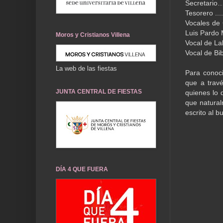
Secretario
Tesorero ...
Vocales de 
Luis Pardo 
Moros y Cristianos Villena
Vocal de La
Vocal de Bi
La web de las fiestas
Para conoci
que a travé
JUNTA CENTRAL DE FIESTAS
quienes lo 
que natural
escrito al b
DÍA 4 QUE FUERA