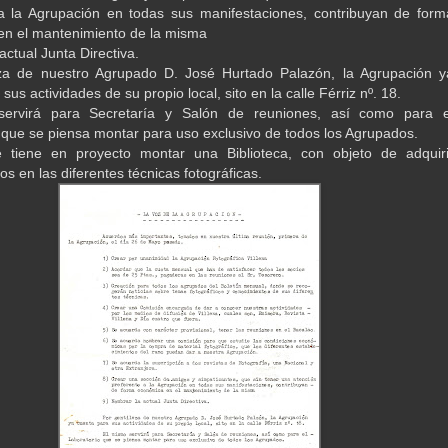
a la Agrupación en todas sus manifestaciones, contribuyan de form
n el mantenimiento de la misma
ctual Junta Directiva.
eza de nuestro Agrupado D. José Hurtado Palazón, la Agrupación y
sus actividades de su propio local, sito en la calle Férriz nº. 18.
ervirá para Secretaría y Salón de reuniones, así como para e
 que se piensa montar para uso exclusivo de todos los Agrupados.
 tiene en proyecto montar una Biblioteca, con objeto de adquiri
s en las diferentes técnicas fotográficas.