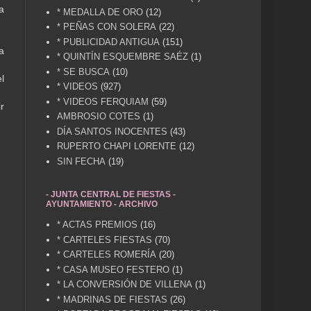
a
* MEDALLA DE ORO
(12)
* PEÑAS CON SOLERA
(22)
* PUBLICIDAD ANTIGUA
(151)
a
* QUINTÍN ESQUEMBRE SAÉZ
(1)
* SE BUSCA
(10)
l
* VIDEOS
(927)
* VIDEOS FERQUIAM
(59)
r
AMBROSIO COTES
(1)
DÍA SANTOS INOCENTES
(43)
RUPERTO CHAPI LORENTE
(12)
SIN FECHA
(19)
- JUNTA CENTRAL DE FIESTAS -
AYUNTAMIENTO - ARCHIVO
* ACTAS PREMIOS
(16)
* CARTELES FIESTAS
(70)
* CARTELES ROMERÍA
(20)
* CASA MUSEO FESTERO
(1)
* LA CONVERSIÓN DE VILLENA
(1)
* MADRINAS DE FIESTAS
(26)