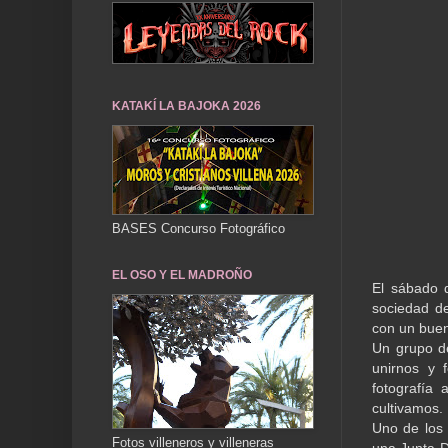
KATAKÍ LA BAJOKA 2026
BASES Concurso Fotográfico
EL OSO Y EL MADROÑO
El sábado d
sociedad de
con un buen
Un grupo de
unirnos y 
fotografía 
cultivamos.
Uno de los 
Fotos villeneros y villeneras