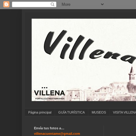
Página principal
GUÍA TURÍSTICA
MUSEOS
VISITA VILLEN
Envía tus fotos a…
.
villenacuentame@gmail.com