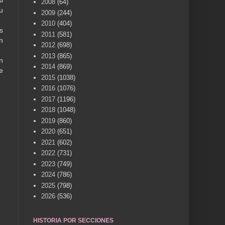
i
2008
(64)
u
2009
(244)
2010
(404)
s
2011
(581)
n
2012
(698)
2013
(865)
n
2014
(869)
e
2015
(1038)
2016
(1076)
2017
(1196)
2018
(1048)
2019
(860)
2020
(651)
2021
(602)
2022
(731)
2023
(749)
2024
(786)
2025
(798)
2026
(536)
HISTORIA POR SECCIONES