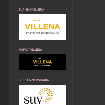
TURISMO VILLENA
MARCA VILLENA
SEDE UNIVERSITARIA