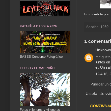
Foto cedida por.
KATAKÍ LA BAJOKA 2026
Sección:
1950
1 comentari
Unknow
me gustar
BASES Concurso Fotográfico
juntos en
el. Un sa
EL OSO Y EL MADROÑO
12/4/16, 
Publicar un 
Entrada más reci
..... CONTINUA
Fotos villeneros y villeneras