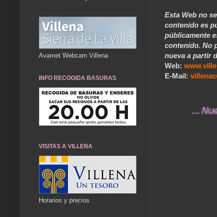
Esta Web no se 
contenido es pú
públicamente e
contenido. No p
nueva a partir d
Avamet Webcam Villena
Web:
www.vill
E-Mail:
villen
INFO RECOGIDA BASURAS
... Nuestros
VISITAS A VILLENA
Horarios y precios