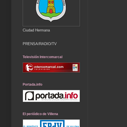
Ciudad Hermana
PRENSA/RADIO/TV
Televisión Intercomarcal
Portada.info
El periódico de Villena