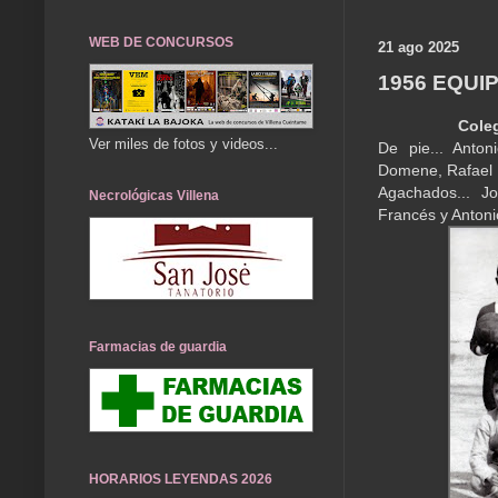
WEB DE CONCURSOS
21 ago 2025
1956 EQUI
Coleg
Ver miles de fotos y videos...
De pie... Anto
Domene, Rafael 
Agachados... J
Necrológicas Villena
Francés y Anton
Farmacias de guardia
HORARIOS LEYENDAS 2026