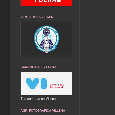
JUNTA DE LA VIRGEN
COMERCIO DE VILLENA
Tus compras en Villena
AGR. FOTOGRÁFICA VILLENA