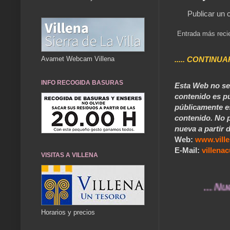
Publicar un 
Entrada más reci
..... CONTINUA
Avamet Webcam Villena
INFO RECOGIDA BASURAS
Esta Web no se 
contenido es pú
públicamente e
contenido. No p
nueva a partir d
Web:
www.vill
E-Mail:
villen
VISITAS A VILLENA
... Nuestros
Horarios y precios