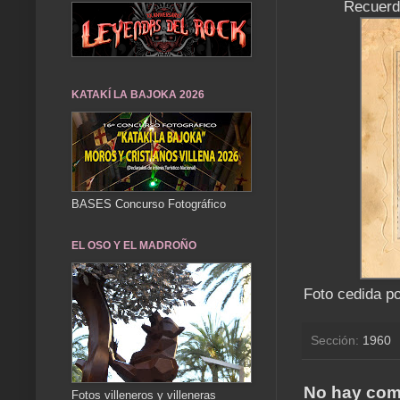
Recuerdo
KATAKÍ LA BAJOKA 2026
BASES Concurso Fotográfico
EL OSO Y EL MADROÑO
Foto cedida p
Sección:
1960
No hay com
Fotos villeneros y villeneras