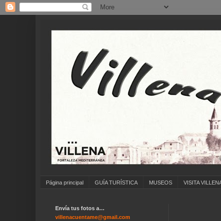
Página principal
GUÍA TURÍSTICA
MUSEOS
VISITA VILLEN
Envía tus fotos a…
villenacuentame@gmail.com