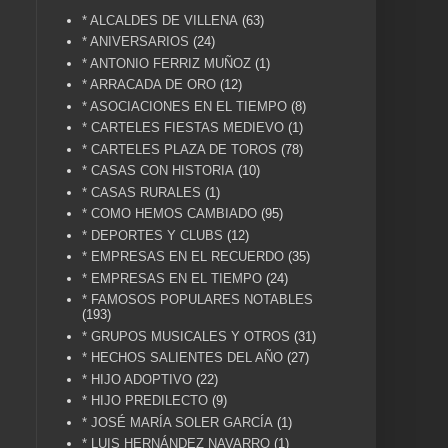
* ALCALDES DE VILLENA
(63)
* ANIVERSARIOS
(24)
* ANTONIO FERRIZ MUÑOZ
(1)
* ARRACADA DE ORO
(12)
* ASOCIACIONES EN EL TIEMPO
(8)
* CARTELES FIESTAS MEDIEVO
(1)
* CARTELES PLAZA DE TOROS
(78)
* CASAS CON HISTORIA
(10)
* CASAS RURALES
(1)
* COMO HEMOS CAMBIADO
(95)
* DEPORTES Y CLUBS
(12)
* EMPRESAS EN EL RECUERDO
(35)
* EMPRESAS EN EL TIEMPO
(24)
* FAMOSOS POPULARES NOTABLES
(193)
* GRUPOS MUSICALES Y OTROS
(31)
* HECHOS SALIENTES DEL AÑO
(27)
* HIJO ADOPTIVO
(22)
* HIJO PREDILECTO
(9)
* JOSÉ MARÍA SOLER GARCÍA
(1)
* LUIS HERNÁNDEZ NAVARRO
(1)