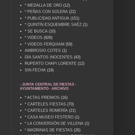
* MEDALLA DE ORO
(12)
* PEÑAS CON SOLERA
(22)
* PUBLICIDAD ANTIGUA
(151)
* QUINTÍN ESQUEMBRE SAÉZ
(1)
* SE BUSCA
(10)
* VIDEOS
(928)
* VIDEOS FERQUIAM
(59)
AMBROSIO COTES
(1)
DÍA SANTOS INOCENTES
(43)
RUPERTO CHAPI LORENTE
(12)
SIN FECHA
(19)
- JUNTA CENTRAL DE FIESTAS -
AYUNTAMIENTO - ARCHIVO
* ACTAS PREMIOS
(16)
* CARTELES FIESTAS
(70)
* CARTELES ROMERÍA
(21)
* CASA MUSEO FESTERO
(1)
* LA CONVERSIÓN DE VILLENA
(1)
* MADRINAS DE FIESTAS
(26)