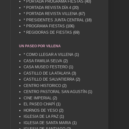
* PORTADA PROGRAMA FIESTAS
(40)
* PORTADA REVISTA DÍA 4
(20)
* PORTADA REVISTA VILLENA
(67)
* PRESIDENTES JUNTA CENTRAL
(18)
* PROGRAMA FIESTAS
(106)
* REGIDORAS DE FIESTAS
(69)
UN PASEO POR VILLENA
* COMO LLEGAR A VILLENA
(1)
CASA FAMILIA SELVA
(2)
CASA MUSEO FESTERO
(1)
CASTILLO DE LA ATALAYA
(3)
CASTILLO DE SALVATIERRA
(2)
CENTRO HISTORICO
(2)
CENTRO PASTORAL SAN AGUSTÍN
(1)
CINE IMPERIAL
(2)
EL PASEO CHAPÍ
(1)
HORNOS DE YESO
(2)
IGLESIA DE LA PAZ
(1)
IGLESIA DE SANTA MARIA
(1)
IGLESIA DE SANTIAGO
(2)