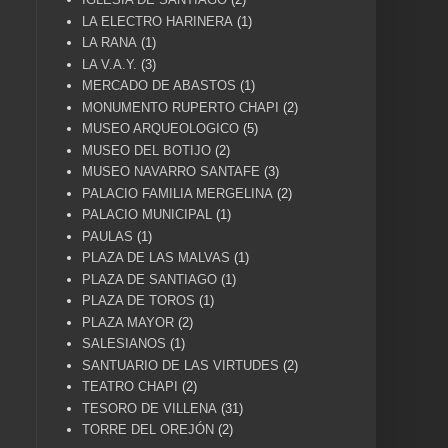
LA ELECTRO HARINERA
(1)
LA RANA
(1)
LA V.A.Y.
(3)
MERCADO DE ABASTOS
(1)
MONUMENTO RUPERTO CHAPI
(2)
MUSEO ARQUEOLOGICO
(5)
MUSEO DEL BOTIJO
(2)
MUSEO NAVARRO SANTAFE
(3)
PALACIO FAMILIA MERGELINA
(2)
PALACIO MUNICIPAL
(1)
PAULAS
(1)
PLAZA DE LAS MALVAS
(1)
PLAZA DE SANTIAGO
(1)
PLAZA DE TOROS
(1)
PLAZA MAYOR
(2)
SALESIANOS
(1)
SANTUARIO DE LAS VIRTUDES
(2)
TEATRO CHAPI
(2)
TESORO DE VILLENA
(31)
TORRE DEL OREJÓN
(2)