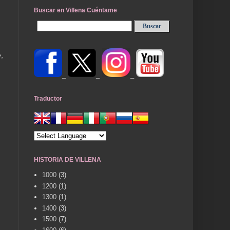
Buscar en Villena Cuéntame
,
_
_
_
Traductor
HISTORIA DE VILLENA
1000
(3)
1200
(1)
1300
(1)
1400
(3)
1500
(7)