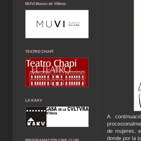
MUVI Museo de Villena
TEATRO CHAPÍ
LA KAKV
A continuac
procesionalme
de mujeres, e
donde por la t
PROGRAMACIÓN CINE CLUB