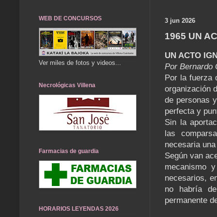
WEB DE CONCURSOS
3 jun 2026
1965 UN A
UN ACTO IG
Ver miles de fotos y videos...
Por Bernardo G
Por la fuerza 
Necrológicas Villena
organización d
de personas y
perfecta y pun
Sin la aporta
las comparsa
necesaria una
Farmacias de guardia
Según van ace
mecanismo y 
necesarios, en
no habría de 
permanente de
HORARIOS LEYENDAS 2026