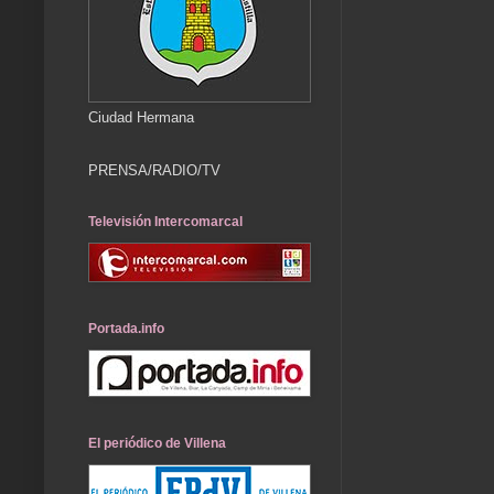
Ciudad Hermana
PRENSA/RADIO/TV
Televisión Intercomarcal
Portada.info
El periódico de Villena