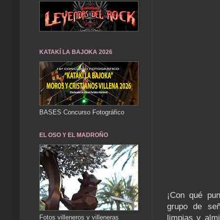
KATAKÍ LA BAJOKA 2026
BASES Concurso Fotográfico
EL OSO Y EL MADROÑO
¡Con qué punt
grupo de señ
limpias y alm
Fotos villeneros y villeneras