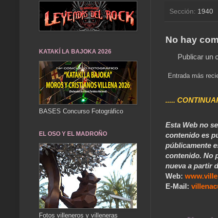
Sección:
1940
No hay com
KATAKÍ LA BAJOKA 2026
Publicar un 
Entrada más reci
..... CONTINUA
BASES Concurso Fotográfico
Esta Web no se 
EL OSO Y EL MADROÑO
contenido es pú
públicamente e
contenido. No p
nueva a partir d
Web:
www.vill
E-Mail:
villen
Fotos villeneros y villeneras