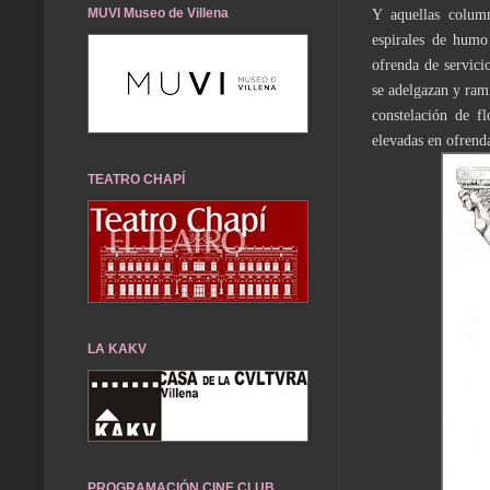
MUVI Museo de Villena
Y aquellas column
espirales de humo 
ofrenda de servicio
se adelgazan y ram
constelación de f
elevadas en ofrenda
TEATRO CHAPÍ
LA KAKV
PROGRAMACIÓN CINE CLUB