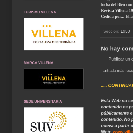
lucha del Bien con
Revista Villena 1
TURISMO VILLENA
Cedida por... Eli
Sección:
1950
No hay com
Publicar un 
MARCA VILLENA
Entrada más reci
..... CONTINUA
Esta Web no se 
SEDE UNIVERSITARIA
contenido es pú
públicamente e
contenido. No p
nueva a partir d
Web:
www.vill