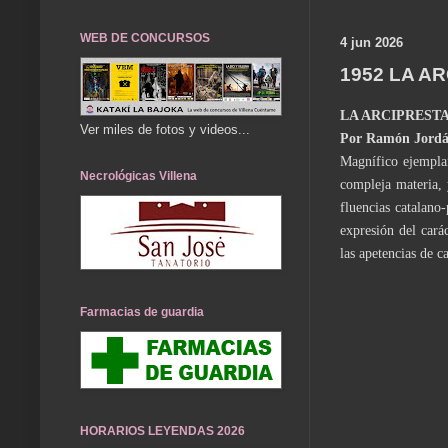
WEB DE CONCURSOS
4 jun 2026
1952 LA A
LA ARCIPREST
Ver miles de fotos y videos...
Por Ramón Jord
Magnífico ejemplar
Necrológicas Villena
compleja materia, 
fluencias catalano
expresión del cará
las ape­tencias de c
Farmacias de guardia
HORARIOS LEYENDAS 2026