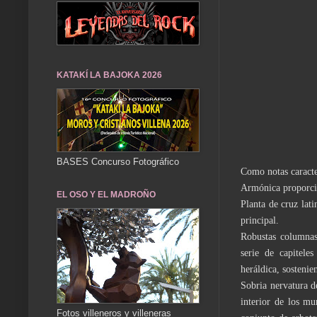
KATAKÍ LA BAJOKA 2026
BASES Concurso Fotográfico
Como notas caracter
Armónica proporción
EL OSO Y EL MADROÑO
Planta de cruz lat
principal.
Robustas columnas 
serie de capitele
heráldica, sostenie
Sobria nervatura d
interior de los mu
Fotos villeneros y villeneras