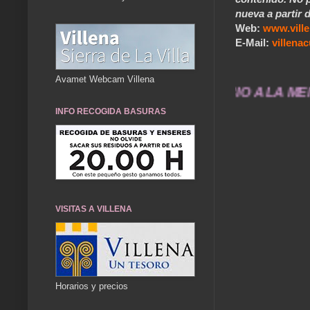
nueva a partir d
Web:
www.vill
E-Mail:
villen
Avamet Webcam Villena
VILLENA CUÉNTAME... UN SERVICIO A LA MEMORIA 
INFO RECOGIDA BASURAS
VISITAS A VILLENA
Horarios y precios