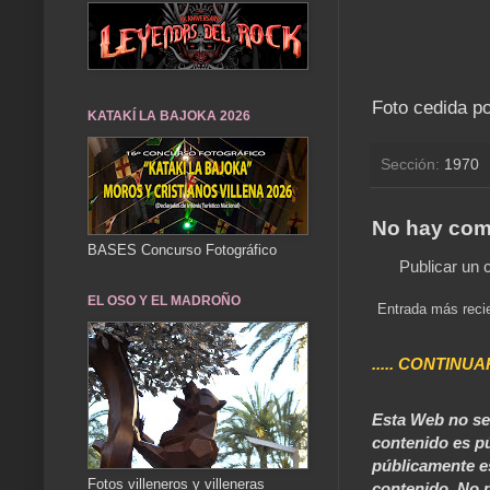
Foto cedida po
KATAKÍ LA BAJOKA 2026
Sección:
1970
No hay com
BASES Concurso Fotográfico
Publicar un 
EL OSO Y EL MADROÑO
Entrada más reci
..... CONTINUA
Esta Web no se 
contenido es pú
públicamente e
Fotos villeneros y villeneras
contenido. No p