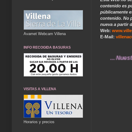
contenido es pú
públicamente e
contenido. No p
nueva a partir d
Web:
www.vill
Avamet Webcam Villena
E-Mail:
villen
INFO RECOGIDA BASURAS
... Nuestros re
VISITAS A VILLENA
Horarios y precios