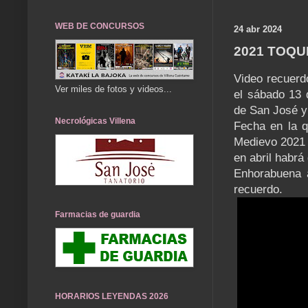
WEB DE CONCURSOS
24 abr 2024
2021 TOQU
Video recuerd
Ver miles de fotos y videos...
el sábado 13 
de San José y
Necrológicas Villena
Fecha en la q
Medievo 2021 n
en abril habr
Enhorabuena a
recuerdo.
Farmacias de guardia
HORARIOS LEYENDAS 2026