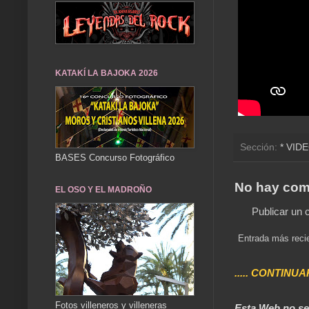
KATAKÍ LA BAJOKA 2026
Sección:
* VID
BASES Concurso Fotográfico
No hay com
EL OSO Y EL MADROÑO
Publicar un 
Entrada más reci
..... CONTINUA
Fotos villeneros y villeneras
Esta Web no se 