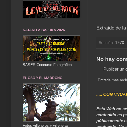
Extraído de la
KATAKÍ LA BAJOKA 2026
Sección:
1970
No hay com
BASES Concurso Fotográfico
Publicar un 
EL OSO Y EL MADROÑO
Entrada más reci
..... CONTINUA
Esta Web no se 
contenido es pú
públicamente e
Fotos villeneros y villeneras
contenido. No p