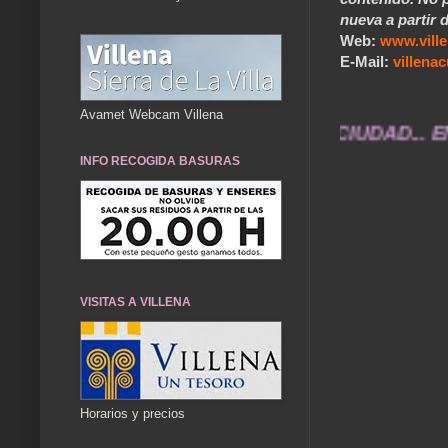
nueva a partir d
Web:
www.vill
E-Mail:
villen
Avamet Webcam Villena
IA HISTÓRICA DE NUESTRA CIUDAD... ENVÍA FOTO
INFO RECOGIDA BASURAS
VISITAS A VILLENA
Horarios y precios