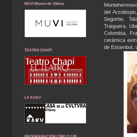
MUVI Museo de Villena
Montehermoso,
del Arzobispo,
Segorbe, Tal
Traiguera, Ub
Colombia, Fra
cerámica extr
de Estambul, u
TEATRO CHAPÍ
LA KAKV
PROGRAMACIÓN CINE CLUB