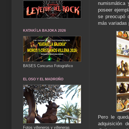
numismática y
poseer ejempl
se preocupó d
más variadas 
KATAKÍ LA BAJOKA 2026
BASES Concurso Fotográfico
EL OSO Y EL MADROÑO
Pero le qued
adquisición 
Fotos villeneros y villeneras