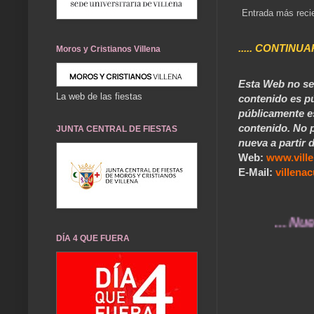
Entrada más reci
..... CONTINUA
Moros y Cristianos Villena
Esta Web no se 
La web de las fiestas
contenido es pú
públicamente e
contenido. No p
JUNTA CENTRAL DE FIESTAS
nueva a partir d
Web:
www.vill
E-Mail:
villen
... Nuestros 
DÍA 4 QUE FUERA