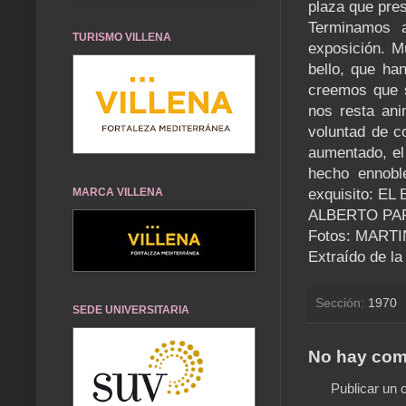
plaza que pre
Terminamos a
TURISMO VILLENA
exposición. M
bello, que ha
creemos que 
nos resta ani
voluntad de c
aumentado, el 
hecho ennobl
exquisito: EL
MARCA VILLENA
ALBERTO PA
Fotos: MART
Extraído de la
Sección:
1970
SEDE UNIVERSITARIA
No hay com
Publicar un 