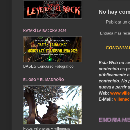
No hay com
Publicar un 
KATAKÍ LA BAJOKA 2026
Entrada más reci
..... CONTINUA
Esta Web no se 
BASES Concurso Fotográfico
contenido es pú
públicamente e
EL OSO Y EL MADROÑO
contenido. No p
nueva a partir d
Web:
www.vill
E-Mail:
villen
UÉNTAME... UN SERVICIO A LA MEMORIA HISTÓRICA
Fotos villeneros y villeneras