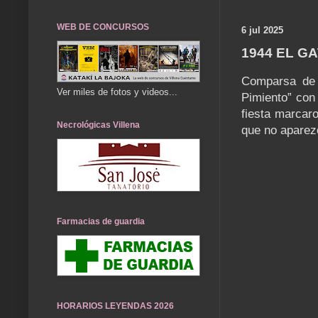
WEB DE CONCURSOS
6 jul 2025
1944 EL G
Comparsa de E
Ver miles de fotos y videos...
Pimiento” con
fiesta marcaro
Necrológicas Villena
que no aparezc
Farmacias de guardia
HORARIOS LEYENDAS 2026