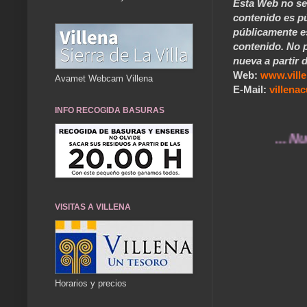
Esta Web no se 
contenido es pú
públicamente e
contenido. No p
nueva a partir d
Web:
www.vill
Avamet Webcam Villena
E-Mail:
villen
INFO RECOGIDA BASURAS
... Nuestr
VISITAS A VILLENA
Horarios y precios