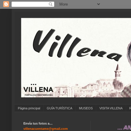
Página principal
GUÍA TURÍSTICA
MUSEOS
VISITA VILLENA
Envía tus fotos a…
... ANÍMA
villenacuentame@gmail.com