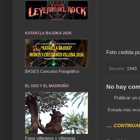
KATAKÍ LA BAJOKA 2026
Foto cedida p
Sección:
1940
BASES Concurso Fotográfico
No hay com
EL OSO Y EL MADROÑO
Publicar un 
Entrada más reci
..... CONTINUA
Fotos villeneros y villeneras