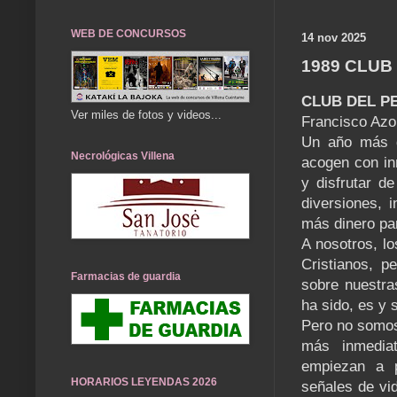
WEB DE CONCURSOS
14 nov 2025
1989 CLUB
CLUB DEL PE
Ver miles de fotos y videos...
Francisco Azo
Un año más de
Necrológicas Villena
acogen con in
y disfrutar d
diversiones, 
más dinero par
A nosotros, l
Cristianos, 
Farmacias de guardia
sobre nuestra
ha sido, es y s
Pero no somos
más inmediat
empiezan a 
HORARIOS LEYENDAS 2026
señales de vid