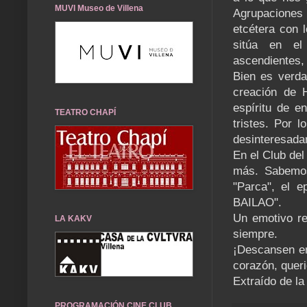
MUVI Museo de Villena
Agrupaciones 
etcétera con 
sitúa en el
ascendientes,
Bien es verda
creación de 
espíritu de e
TEATRO CHAPÍ
tristes. Por 
desinteresada
En el Club del
más. Sabemos
"Parca", el 
BAILAO".
Un emotivo re
LA KAKV
siempre.
¡Descansen en
corazón, queri
Extraído de la
PROGRAMACIÓN CINE CLUB