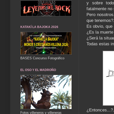
y sobre todo
fatalmente no
Pero nosotros
que tenemos?
Es obvio, que d
KATAKÍ LA BAJOKA 2026
¿Es la muerte
¿Será la situa
Todas estas in
BASES Concurso Fotográfico
EL OSO Y EL MADROÑO
¿Entonces...?
Fotos villeneros y villeneras