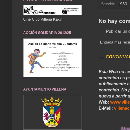
Sección:
1980
Cine Club Villena Kakv
No hay com
Publicar un 
ACCIÓN SOLIDARIA 2012/25
Entrada más reci
..... CONTINUA
Esta Web no se 
contenido es pú
públicamente e
contenido. No p
AYUNTAMIENTO VILLENA
nueva a partir d
Web:
www.vill
E-Mail:
villen
... Nuestros 