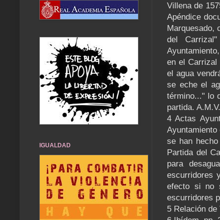
Villena de 15
Apéndice docu
Marquesado, c
del Carrizal
Ayuntamiento,
en el Carrizal
el agua vendr
se eche el ag
término..." lo
partida. A.M.V
4 Actas Ayunt
Ayuntamiento 
se han hecho 
IGUALDAD
Partida del C
para desagua
escurridores 
efecto si no
escurridores p
5 Relación de 