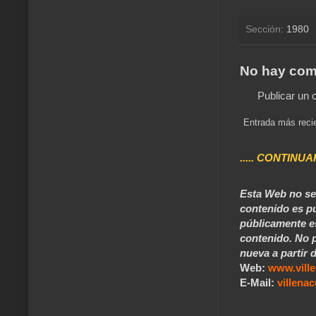
Sección:
1980
No hay com
Publicar un 
Entrada más reci
..... CONTINUA
Esta Web no se 
contenido es pú
públicamente e
contenido. No p
nueva a partir d
Web:
www.vill
E-Mail:
villen