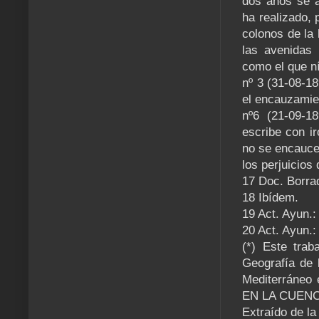
dos años se a
ha realizado, 
colonos de la 
las avenidas 
como el que ní
nº 3 (31-08-18
el encauzamien
nº6 (21-09-1
escribe con i
no se encauce
los perjuicios
17 Doc. Borra
18 Ibídem.
19 Act. Ayun.:
20 Act. Ayun.:
(*) Este trab
Geografía de 
Mediterráneo
EN LA CUEN
Extraído de la