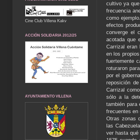
cultivo ya qu
frecuencia ane
como ejemplo.
Cine Club Villena Kakv
efectos produ
converge el c
ACCIÓN SOLIDARIA 2012/25
acotada que e
Carrizal eran
en los propios
fuertemente c
roturaron par
por el goberna
reposición de
Carrizal como
sólo a la det
AYUNTAMIENTO VILLENA
también para 
frecuentes en 
Otras zonas d
las Cabezuela
ver hasta qué 