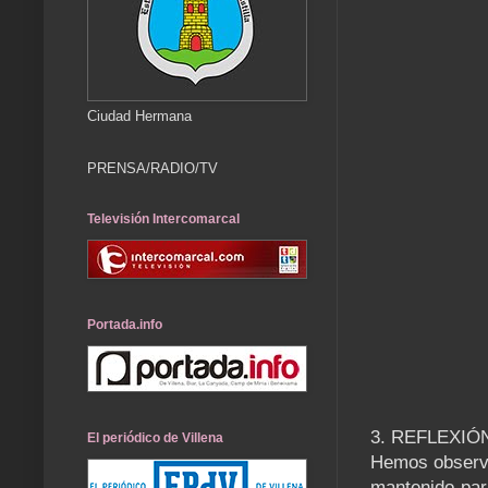
Ciudad Hermana
PRENSA/RADIO/TV
Televisión Intercomarcal
Portada.info
3. REFLEXIÓ
El periódico de Villena
Hemos observa
mantenido par