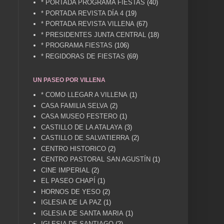
* PORTADA PROGRAMA FIESTAS
(40)
* PORTADA REVISTA DÍA 4
(19)
* PORTADA REVISTA VILLENA
(67)
* PRESIDENTES JUNTA CENTRAL
(18)
* PROGRAMA FIESTAS
(106)
* REGIDORAS DE FIESTAS
(69)
UN PASEO POR VILLENA
* COMO LLEGAR A VILLENA
(1)
CASA FAMILIA SELVA
(2)
CASA MUSEO FESTERO
(1)
CASTILLO DE LA ATALAYA
(3)
CASTILLO DE SALVATIERRA
(2)
CENTRO HISTORICO
(2)
CENTRO PASTORAL SAN AGUSTÍN
(1)
CINE IMPERIAL
(2)
EL PASEO CHAPÍ
(1)
HORNOS DE YESO
(2)
IGLESIA DE LA PAZ
(1)
IGLESIA DE SANTA MARIA
(1)
IGLESIA DE SANTIAGO
(2)