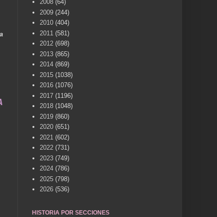
2008
(64)
2009
(244)
2010
(404)
2011
(581)
a
2012
(698)
2013
(865)
2014
(869)
2015
(1038)
2016
(1076)
2017
(1196)
ES VILLENA CUÉNTAME... UN SERVICIO A LA MEMOR
2018
(1048)
2019
(860)
2020
(651)
2021
(602)
2022
(731)
2023
(749)
2024
(786)
2025
(798)
2026
(536)
HISTORIA POR SECCIONES