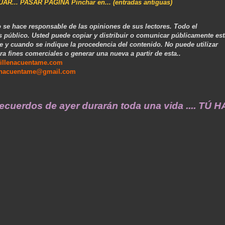
NUAR... PASAR PÁGINA Pinchar en... (entradas antiguas)
 se hace responsable de las opiniones de sus lectores. Todo el
s público. Usted puede copiar y distribuir o comunicar públicamente est
e y cuando se indique la procedencia del contenido. No puede utilizar
ra fines comerciales o generar una nueva a partir de esta..
illenacuentame.com
enacuentame@gmail.com
dos de ayer durarán toda una vida .... TÚ HAC