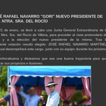
SÉ RAFAEL NAVARRO "GORI" NUEVO PRESIDENTE DE
. NTRA. SRA. DEL ROCÍO
1 de enero, se llevó a cabo una Junta General Extraordinaria de l
tra. Sra. del Rocío de Villena, para proceder al cese protocolario d
va y a la elección del nuevo presidente de la misma. Tras l
iente votación resultó elegido: JOSÉ RAFAEL NAVARRO MARTÍNE
cual desempeñará este cargo, junto con su equipo durante los próximo
s.
nhorabuena y deseamos que sea una buena trayectoria para qu
ar sus proyectos e ilusiones.