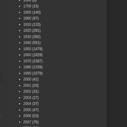
1600
(6)
1700
(15)
1800
(140)
1900
(97)
1910
(133)
1920
(281)
1930
(392)
1940
(551)
1950
(1478)
1960
(1829)
1970
(1587)
1980
(1339)
1990
(1079)
2000
(42)
2001
(33)
2002
(31)
2003
(27)
2004
(37)
2005
(47)
a
2006
(53)
2007
(76)