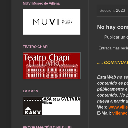
MUVI Museo de Villena
Sección:
2023
No hay com
Publicar un 
TEATRO CHAPÍ
Entrada más reci
..... CONTINUA
Esta Web no se 
contenido es pú
públicamente e
LA KAKV
contenido. No p
nueva a partir d
Web:
www.vill
E-Mail:
villen
PROGRAMACIÓN CINE CLUB