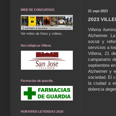
WEB DE CONCURSOS
21 sept 2023
2023 VILL
Villena ilumi
Ver miles de fotos y videos...
Alzheimer. La
social y refo
Necrológicas Villena
servicios a lo
Villena, 21 d
campanario de
septiembre en 
Alzheimer y e
sociedad. El 
Farmacias de guardia
la ciudad a e
dolencia degen
HORARIOS LEYENDAS 2026