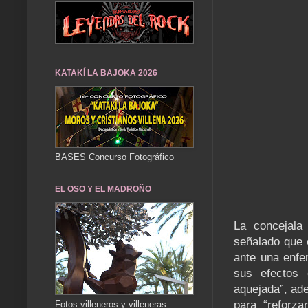
KATAKÍ LA BAJOKA 2026
BASES Concurso Fotográfico
EL OSO Y EL MADROÑO
La concejala
señalado que e
ante una enfe
sus efectos 
aquejada”, ade
para “reforza
Fotos villeneros y villeneras