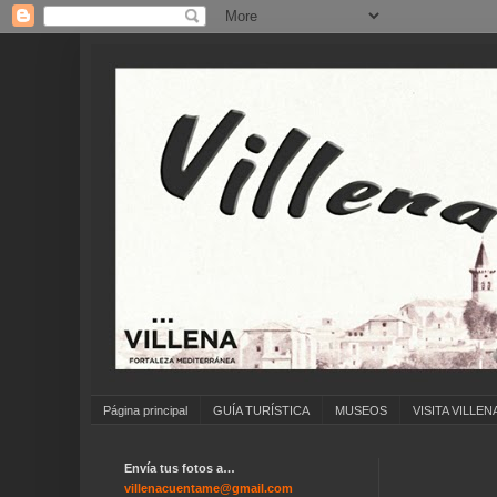
Página principal
GUÍA TURÍSTICA
MUSEOS
VISITA VILLEN
Envía tus fotos a…
villenacuentame@gmail.com