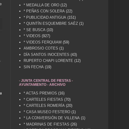
e
* MEDALLA DE ORO
(12)
* PEÑAS CON SOLERA
(22)
* PUBLICIDAD ANTIGUA
(151)
* QUINTÍN ESQUEMBRE SAÉZ
(1)
* SE BUSCA
(10)
* VIDEOS
(927)
* VIDEOS FERQUIAM
(59)
AMBROSIO COTES
(1)
DÍA SANTOS INOCENTES
(43)
a
RUPERTO CHAPI LORENTE
(12)
SIN FECHA
(19)
- JUNTA CENTRAL DE FIESTAS -
AYUNTAMIENTO - ARCHIVO
a
* ACTAS PREMIOS
(16)
* CARTELES FIESTAS
(70)
* CARTELES ROMERÍA
(20)
* CASA MUSEO FESTERO
(1)
* LA CONVERSIÓN DE VILLENA
(1)
* MADRINAS DE FIESTAS
(26)