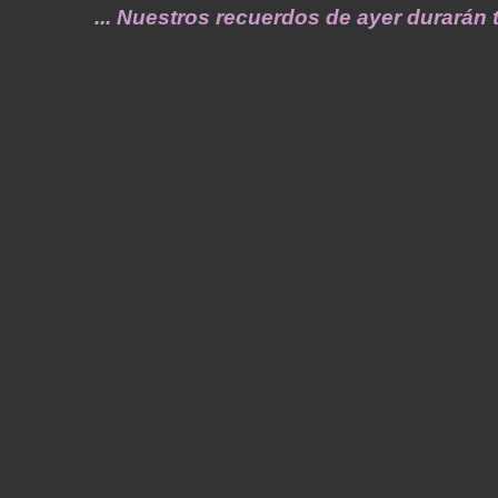
... Nuestros recuerdos de ayer durarán toda 