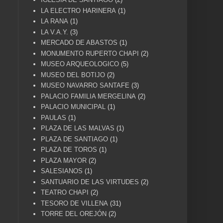
LA ELECTRO HARINERA
(1)
LA RANA
(1)
LA V.A.Y.
(3)
MERCADO DE ABASTOS
(1)
MONUMENTO RUPERTO CHAPI
(2)
MUSEO ARQUEOLOGICO
(5)
MUSEO DEL BOTIJO
(2)
MUSEO NAVARRO SANTAFE
(3)
PALACIO FAMILIA MERGELINA
(2)
PALACIO MUNICIPAL
(1)
PAULAS
(1)
PLAZA DE LAS MALVAS
(1)
PLAZA DE SANTIAGO
(1)
PLAZA DE TOROS
(1)
PLAZA MAYOR
(2)
SALESIANOS
(1)
SANTUARIO DE LAS VIRTUDES
(2)
TEATRO CHAPI
(2)
TESORO DE VILLENA
(31)
TORRE DEL OREJÓN
(2)