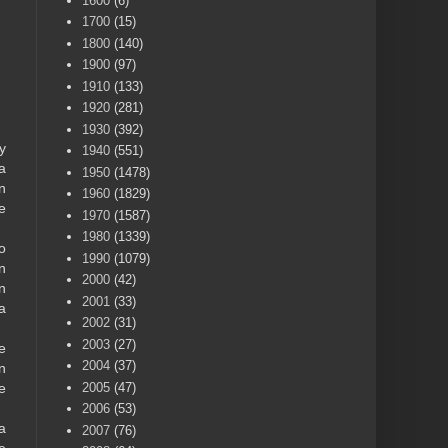
1600
(6)
1700
(15)
1800
(140)
1900
(97)
1910
(133)
1920
(281)
1930
(392)
y
1940
(551)
a
1950
(1478)
n
1960
(1829)
e
1970
(1587)
1980
(1339)
o
1990
(1079)
n
2000
(42)
n
2001
(33)
a
2002
(31)
2003
(27)
e
2004
(37)
n
2005
(47)
e
2006
(53)
a
2007
(76)