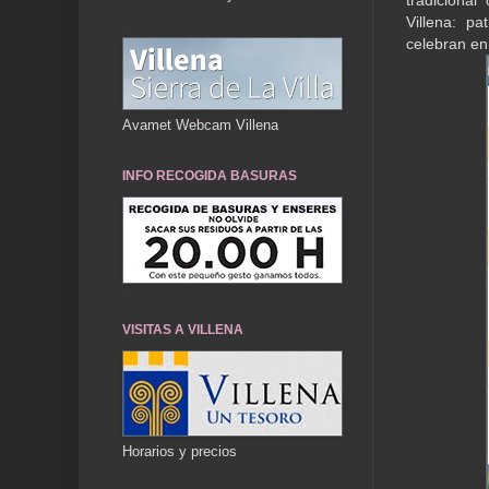
tradicional
Villena: pa
celebran en
Avamet Webcam Villena
INFO RECOGIDA BASURAS
VISITAS A VILLENA
Horarios y precios