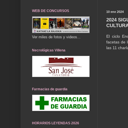
WEB DE CONCURSOS
10 ene 2024
2024 SI
CULTURA
El ciclo En
Ver miles de fotos y videos...
facetas de l
las 11 char
Necrológicas Villena
Farmacias de guardia
HORARIOS LEYENDAS 2026