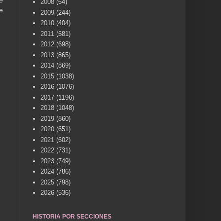
e
2008
(64)
e
2009
(244)
2010
(404)
2011
(581)
2012
(698)
2013
(865)
2014
(869)
2015
(1038)
2016
(1076)
2017
(1196)
2018
(1048)
2019
(860)
2020
(651)
2021
(602)
2022
(731)
2023
(749)
2024
(786)
2025
(798)
2026
(536)
HISTORIA POR SECCIONES