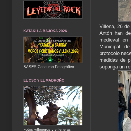
Villena, 26 d
KATAKÍ LA BAJOKA 2026
Antón han de
medieval en 
Municipal de
protocolo nece
medidas de pr
suponga un ret
BASES Concurso Fotográfico
EL OSO Y EL MADROÑO
Fotos villeneros y villeneras