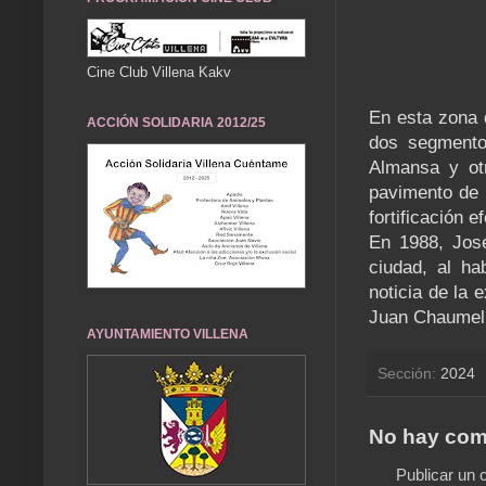
Cine Club Villena Kakv
En esta zona 
ACCIÓN SOLIDARIA 2012/25
dos segmento
Almansa y ot
pavimento de l
fortificación 
En 1988, José
ciudad, al ha
noticia de la 
Juan Chaumel y
AYUNTAMIENTO VILLENA
Sección:
2024
No hay com
Publicar un 