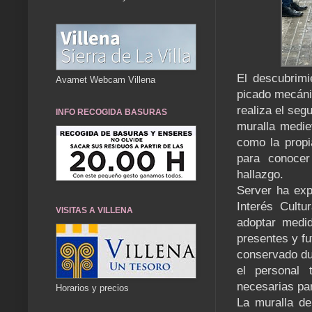
El descubrimi
Avamet Webcam Villena
picado mecáni
realiza el seg
INFO RECOGIDA BASURAS
muralla medie
como la propi
para conocer 
hallazgo.
Server ha exp
Interés Cultu
VISITAS A VILLENA
adoptar medi
presentes y fu
conservado dur
el personal 
necesarias par
Horarios y precios
La muralla de