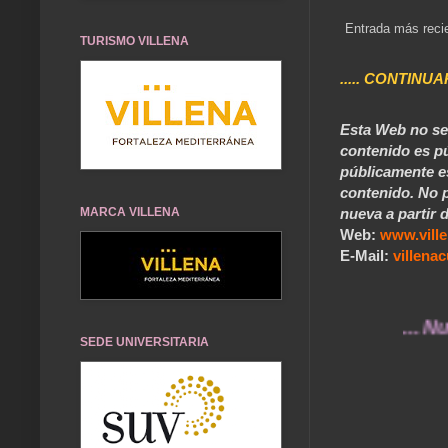
Entrada más reci
TURISMO VILLENA
..... CONTINUA
Esta Web no se 
contenido es pú
públicamente e
contenido. No p
nueva a partir d
MARCA VILLENA
Web:
www.vill
E-Mail:
villen
... Nuestros
SEDE UNIVERSITARIA