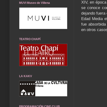
XIV, en época
MUVI Museo de Villena
se conoce com
dejando fuera 
Edad Media el
fue absorbida
en otros casos
TEATRO CHAPÍ
LA KAKV
PROGRAMACIÓN CINE CLUB