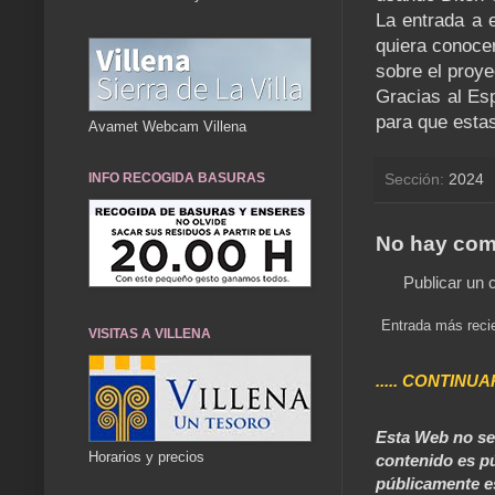
La entrada a e
quiera conoce
sobre el proye
Gracias al Es
para que estas
Avamet Webcam Villena
Sección:
2024
INFO RECOGIDA BASURAS
No hay com
Publicar un 
Entrada más reci
VISITAS A VILLENA
..... CONTINUA
Esta Web no se 
Horarios y precios
contenido es pú
públicamente e