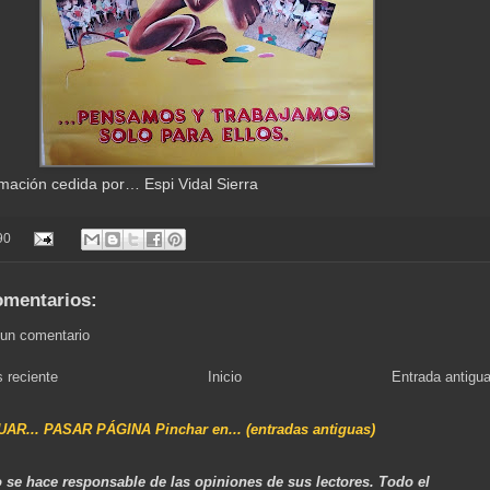
rmación cedida por… Espi Vidal Sierra
90
omentarios:
 un comentario
 reciente
Inicio
Entrada antigu
NUAR... PASAR PÁGINA Pinchar en... (entradas antiguas)
 se hace responsable de las opiniones de sus lectores. Todo el