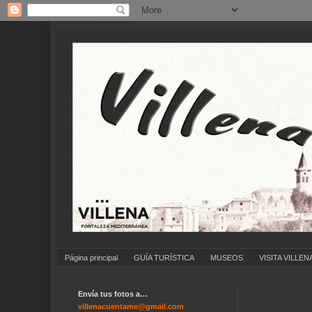
Página principal
GUÍA TURÍSTICA
MUSEOS
VISITA VILLEN
Envía tus fotos a…
villenacuentame@gmail.com