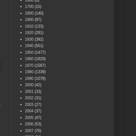
1600
(6)
1700
(15)
1800
(140)
1900
(97)
1910
(133)
1920
(281)
1930
(392)
1940
(551)
1950
(1477)
1960
(1829)
1970
(1587)
1980
(1339)
1990
(1078)
2000
(42)
2001
(33)
2002
(31)
a
2003
(27)
2004
(37)
2005
(47)
2006
(53)
2007
(76)