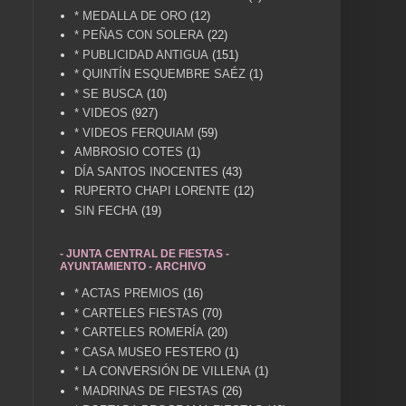
* MEDALLA DE ORO
(12)
* PEÑAS CON SOLERA
(22)
* PUBLICIDAD ANTIGUA
(151)
* QUINTÍN ESQUEMBRE SAÉZ
(1)
* SE BUSCA
(10)
* VIDEOS
(927)
* VIDEOS FERQUIAM
(59)
AMBROSIO COTES
(1)
DÍA SANTOS INOCENTES
(43)
RUPERTO CHAPI LORENTE
(12)
SIN FECHA
(19)
- JUNTA CENTRAL DE FIESTAS -
AYUNTAMIENTO - ARCHIVO
* ACTAS PREMIOS
(16)
* CARTELES FIESTAS
(70)
* CARTELES ROMERÍA
(20)
* CASA MUSEO FESTERO
(1)
* LA CONVERSIÓN DE VILLENA
(1)
* MADRINAS DE FIESTAS
(26)