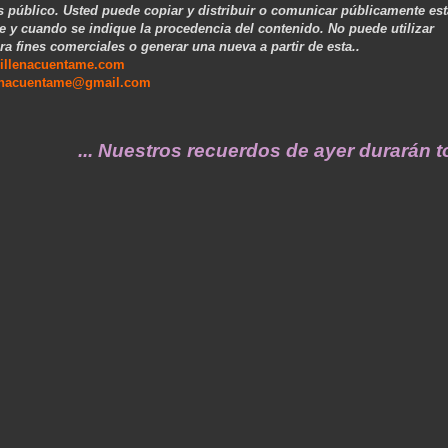
s público. Usted puede copiar y distribuir o comunicar públicamente est
e y cuando se indique la procedencia del contenido. No puede utilizar
ra fines comerciales o generar una nueva a partir de esta..
illenacuentame.com
enacuentame@gmail.com
... Nuestros recuerdos de ayer durarán toda 