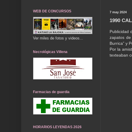
WEB DE CONCURSOS
7 may 2024
1990 CA
Publicidad 
zapatos de 
Ver miles de fotos y videos...
Burrica” y P
Por la amis
Necrológicas Villena
texteaban co
Farmacias de guardia
HORARIOS LEYENDAS 2026