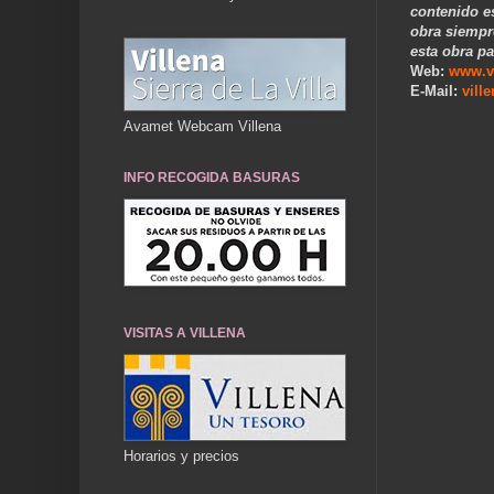
contenido e
obra siempr
esta obra pa
Web:
www.v
E-Mail:
vill
Avamet Webcam Villena
INFO RECOGIDA BASURAS
VISITAS A VILLENA
Horarios y precios