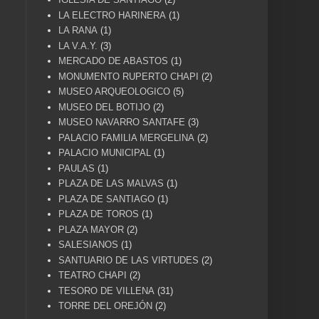
LA ELECTRO HARINERA
(1)
LA RANA
(1)
LA V.A.Y.
(3)
MERCADO DE ABASTOS
(1)
MONUMENTO RUPERTO CHAPI
(2)
MUSEO ARQUEOLOGICO
(5)
MUSEO DEL BOTIJO
(2)
MUSEO NAVARRO SANTAFE
(3)
PALACIO FAMILIA MERGELINA
(2)
PALACIO MUNICIPAL
(1)
PAULAS
(1)
PLAZA DE LAS MALVAS
(1)
PLAZA DE SANTIAGO
(1)
PLAZA DE TOROS
(1)
PLAZA MAYOR
(2)
SALESIANOS
(1)
SANTUARIO DE LAS VIRTUDES
(2)
TEATRO CHAPI
(2)
TESORO DE VILLENA
(31)
TORRE DEL OREJÓN
(2)