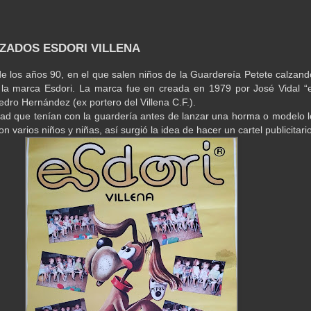
LZADOS ESDORI VILLENA
de los años 90, en el que salen niños de la Guardereía Petete calzand
la marca Esdori. La marca fue en creada en 1979 por José Vidal “e
edro Hernández (ex portero del Villena C.F.).
tad que tenían con la guardería antes de lanzar una horma o modelo l
n varios niños y niñas, así surgió la idea de hacer un cartel publicitario