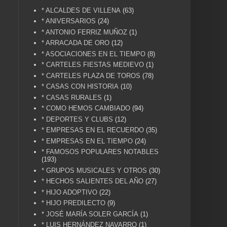
* ALCALDES DE VILLENA
(63)
* ANIVERSARIOS
(24)
* ANTONIO FERRIZ MUÑOZ
(1)
* ARRACADA DE ORO
(12)
* ASOCIACIONES EN EL TIEMPO
(8)
* CARTELES FIESTAS MEDIEVO
(1)
* CARTELES PLAZA DE TOROS
(78)
* CASAS CON HISTORIA
(10)
* CASAS RURALES
(1)
* COMO HEMOS CAMBIADO
(94)
* DEPORTES Y CLUBS
(12)
* EMPRESAS EN EL RECUERDO
(35)
* EMPRESAS EN EL TIEMPO
(24)
* FAMOSOS POPULARES NOTABLES
(193)
* GRUPOS MUSICALES Y OTROS
(30)
* HECHOS SALIENTES DEL AÑO
(27)
* HIJO ADOPTIVO
(22)
* HIJO PREDILECTO
(9)
* JOSÉ MARÍA SOLER GARCÍA
(1)
* LUIS HERNÁNDEZ NAVARRO
(1)