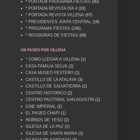
* PORTADA PROGRAMA FIESTAS
(40)
* PORTADA REVISTA DÍA 4
(19)
* PORTADA REVISTA VILLENA
(67)
* PRESIDENTES JUNTA CENTRAL
(18)
* PROGRAMA FIESTAS
(106)
* REGIDORAS DE FIESTAS
(69)
UN PASEO POR VILLENA
* COMO LLEGAR A VILLENA
(1)
CASA FAMILIA SELVA
(2)
CASA MUSEO FESTERO
(1)
CASTILLO DE LA ATALAYA
(3)
CASTILLO DE SALVATIERRA
(2)
CENTRO HISTORICO
(2)
CENTRO PASTORAL SAN AGUSTÍN
(1)
CINE IMPERIAL
(2)
EL PASEO CHAPÍ
(1)
HORNOS DE YESO
(2)
IGLESIA DE LA PAZ
(1)
IGLESIA DE SANTA MARIA
(1)
IGLESIA DE SANTIAGO
(2)