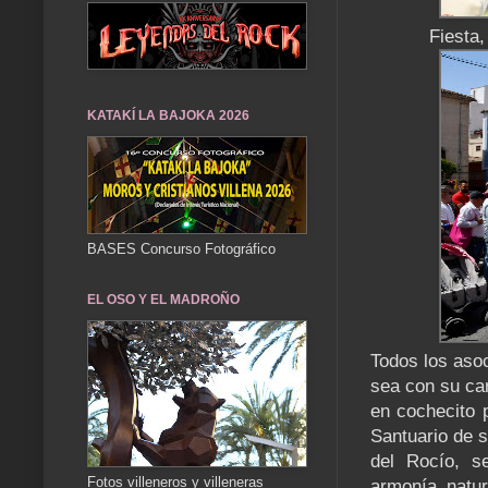
Fiesta,
KATAKÍ LA BAJOKA 2026
BASES Concurso Fotográfico
EL OSO Y EL MADROÑO
Todos los asoc
sea con su ca
en cochecito 
Santuario de s
del Rocío, s
Fotos villeneros y villeneras
armonía natur