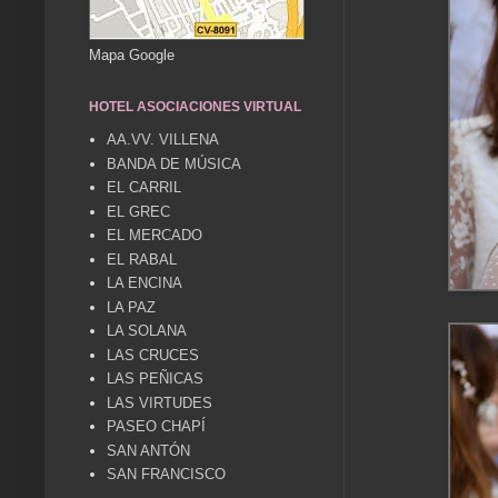
Mapa Google
HOTEL ASOCIACIONES VIRTUAL
AA.VV. VILLENA
BANDA DE MÚSICA
EL CARRIL
EL GREC
EL MERCADO
EL RABAL
LA ENCINA
LA PAZ
LA SOLANA
LAS CRUCES
LAS PEÑICAS
LAS VIRTUDES
PASEO CHAPÍ
SAN ANTÓN
SAN FRANCISCO