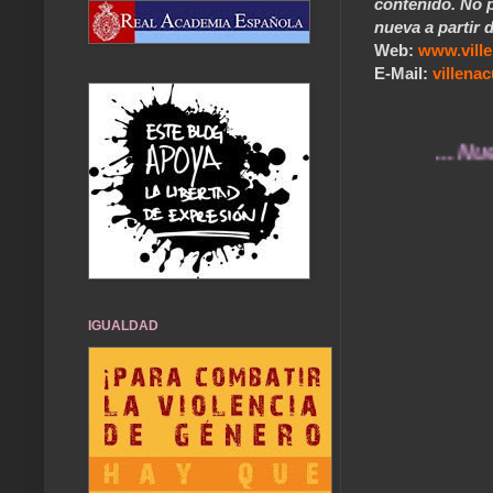
contenido. No p
nueva a partir d
Web:
www.vill
E-Mail:
villen
... Nuestros 
IGUALDAD