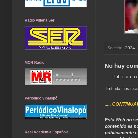
Radio Villena Ser
Sección:
2024
MQR Radio
No hay com
Publicar un 
Entrada más reci
Periódico Vinalopó
..... CONTINUA
Esta Web no se 
contenido es pú
Real Academia Española
públicamente e