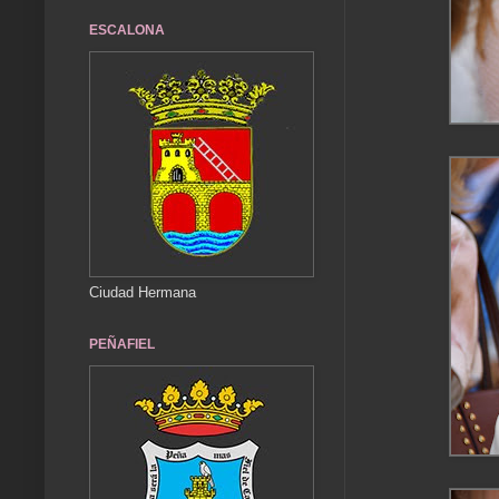
ESCALONA
Ciudad Hermana
PEÑAFIEL