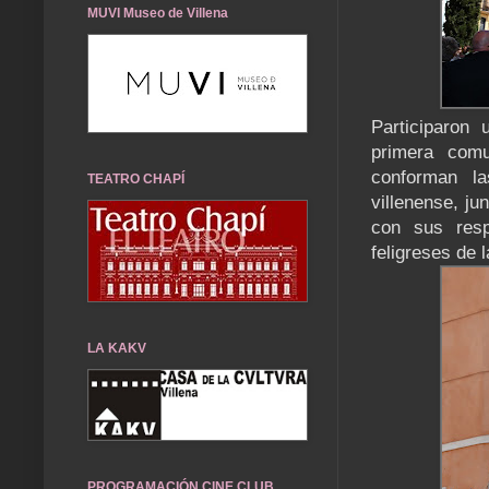
MUVI Museo de Villena
Participaron
primera comu
conforman l
TEATRO CHAPÍ
villenense, ju
con sus resp
feligreses de 
LA KAKV
PROGRAMACIÓN CINE CLUB