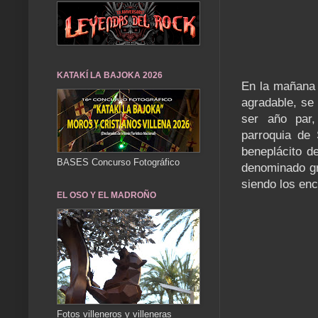
KATAKÍ LA BAJOKA 2026
En la mañana 
agradable, se 
ser año par,
parroquia de 
beneplácito de
BASES Concurso Fotográfico
denominado gr
siendo los enc
EL OSO Y EL MADROÑO
Fotos villeneros y villeneras