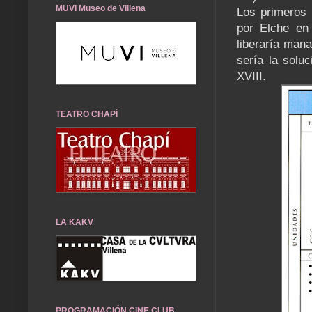
MUVI Museo de Villena
Los primeros 
por Elche en
liberaría man
sería la solu
XVIII.
TEATRO CHAPÍ
LA KAKV
PROGRAMACIÓN CINE CLUB