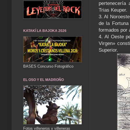
pertenecería 
Trias Keuper.
3. Al Noroeste
de la Fortuna
formados por a
KATAKÍ LA BAJOKA 2026
4. Al Oeste pe
Virgen» const
Superior.
BASES Concurso Fotográfico
EL OSO Y EL MADROÑO
Fotos villeneros y villeneras