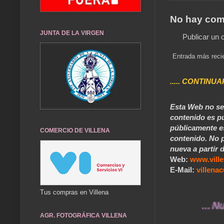
No hay com
JUNTA DE LA VIRGEN
Publicar un 
Entrada más reci
..... CONTINUA
Esta Web no se 
contenido es pú
públicamente e
COMERCIO DE VILLENA
contenido. No p
nueva a partir d
Web:
www.vill
E-Mail:
villen
Tus compras en Villena
... Nuestros
AGR. FOTOGRÁFICA VILLENA