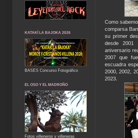
Como sabemos 
comparsa Band
KATAKÍ LA BAJOKA 2026
su primer des
desde 2001 
aniversario re
2007 que fue
escuadra espe
BASES Concurso Fotográfico
2000, 2002, 2
2023.
EL OSO Y EL MADROÑO
Fotos villeneros y villeneras