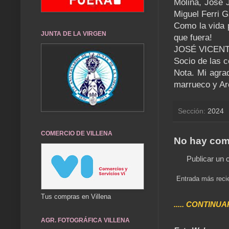
Molina, José 
Miguel Ferri 
Como la vida 
JUNTA DE LA VIRGEN
que fuera!
JOSÉ VICEN
Socio de las 
Nota. Mi agra
marrueco y Ar
Sección:
2024
COMERCIO DE VILLENA
No hay com
Publicar un 
Entrada más reci
Tus compras en Villena
..... CONTINUA
AGR. FOTOGRÁFICA VILLENA