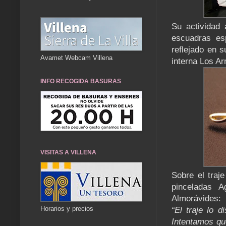
Su actividad
escuadras es
reflejado en 
Avamet Webcam Villena
interna Los A
INFO RECOGIDA BASURAS
VISITAS A VILLENA
Sobre el traj
pinceladas 
Almorávides:
Horarios y precios
“El traje lo d
Intentamos que