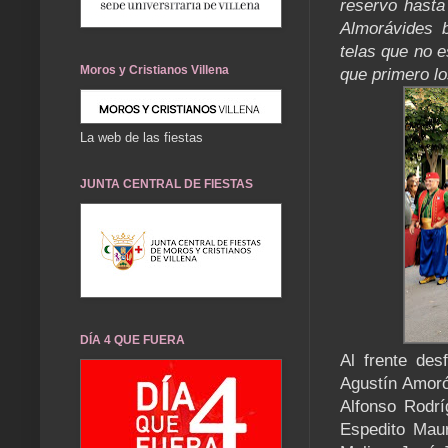
reservo hasta
Almorávides 
telas que no 
Moros y Cristianos Villena
que primero lo
La web de las fiestas
JUNTA CENTRAL DE FIESTAS
DÍA 4 QUE FUERA
Al frente des
Agustín Amoró
Alfonso Rodrí
Espedito Mau