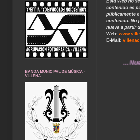
Esta Web no se 
contenido es pú
públicamente e
contenido. No p
nueva a partir d
Web:
www.vill
E-Mail:
villen
... Nuestros 
BANDA MUNICIPAL DE MÚSICA -
VILLENA