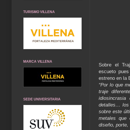
TURISMO VILLENA
MARCA VILLENA
Sobre el Tra
escueto pues
estreno en la
“Por lo que m
traje diferen
idiosincrasi
SEDE UNIVERSITARIA
detalles… los 
sobre este últ
metales que e
diseño, porte,