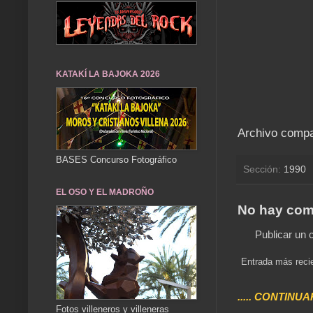
KATAKÍ LA BAJOKA 2026
Archivo compa
BASES Concurso Fotográfico
Sección:
1990
EL OSO Y EL MADROÑO
No hay com
Publicar un 
Entrada más reci
..... CONTINUA
Fotos villeneros y villeneras