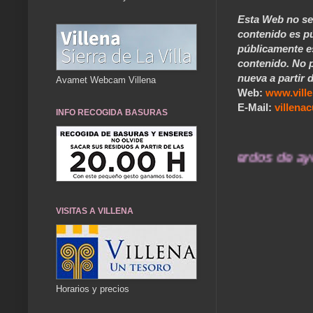
Esta Web no se 
contenido es pú
públicamente e
contenido. No p
nueva a partir d
Avamet Webcam Villena
Web:
www.vill
E-Mail:
villen
INFO RECOGIDA BASURAS
... Nuestros recuerdos de ayer 
VISITAS A VILLENA
Horarios y precios