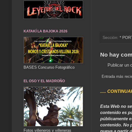
KATAKÍ LA BAJOKA 2026
Sección:
* POR
No hay com
Publicar un 
BASES Concurso Fotográfico
Entrada más reci
EL OSO Y EL MADROÑO
..... CONTINUA
Esta Web no se 
contenido es pú
públicamente e
contenido. No p
Fotos villeneros y villeneras
nueva a partir d