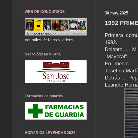
WEB DE CONCURSOS
30 may 2025
1992 PRIM
Primera comu
Ver miles de fotos y videos...
1992.
Delante… Mi
Necrológicas Villena
“Mayoral”.
En medio… Tr
Josefina Mart
Detrás… Pepe
Leandro Herná
Farmacias de guardia
HORARIOS LEYENDAS 2026