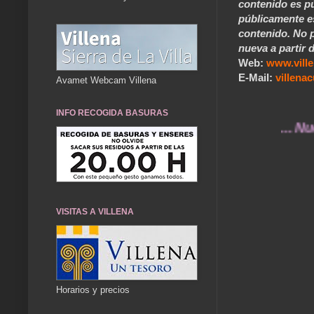
contenido es pú
públicamente e
contenido. No p
nueva a partir d
Web:
www.vill
E-Mail:
villen
Avamet Webcam Villena
INFO RECOGIDA BASURAS
... Nuestros
VISITAS A VILLENA
Horarios y precios