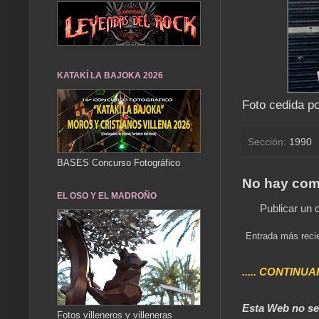
KATAKÍ LA BAJOKA 2026
Foto cedida p
Sección:
1990
BASES Concurso Fotográfico
No hay com
EL OSO Y EL MADROÑO
Publicar un 
Entrada más reci
..... CONTINUA
Esta Web no se 
Fotos villeneros y villeneras