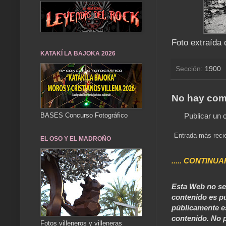
Foto extraída 
KATAKÍ LA BAJOKA 2026
Sección:
1900
No hay com
BASES Concurso Fotográfico
Publicar un 
Entrada más reci
EL OSO Y EL MADROÑO
..... CONTINUA
Esta Web no se 
contenido es pú
públicamente e
contenido. No p
Fotos villeneros y villeneras