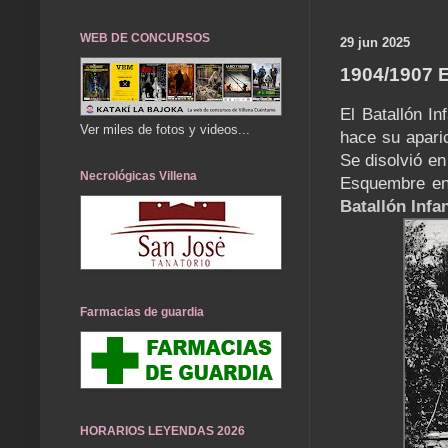
WEB DE CONCURSOS
29 jun 2025
1904/1907
El Batallón In
Ver miles de fotos y videos...
hace su aparic
Se disolvió en
Necrológicas Villena
Esquembre en 
Batallón Infan
Farmacias de guardia
HORARIOS LEYENDAS 2026