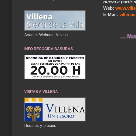
nueva a partir d
Web:
www.vill
E-Mail:
villen
Avamet Webcam Villena
... Nuestr
INFO RECOGIDA BASURAS
VISITAS A VILLENA
Horarios y precios