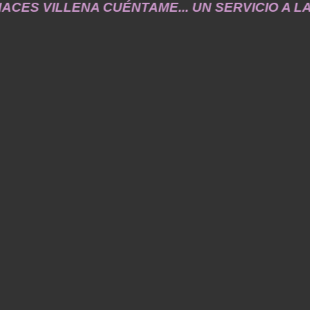
ES VILLENA CUÉNTAME... UN SERVICIO A LA MEMOR