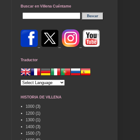
Buscar en Villena Cuéntame
_
_
_
Traductor
HISTORIA DE VILLENA
1000
(3)
1200
(1)
1300
(1)
1400
(3)
1500
(7)