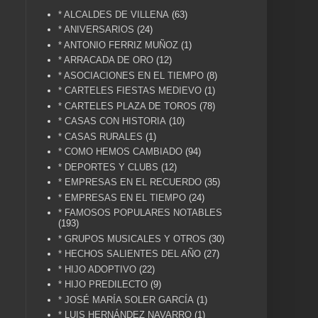
* ALCALDES DE VILLENA
(63)
* ANIVERSARIOS
(24)
* ANTONIO FERRIZ MUÑOZ
(1)
* ARRACADA DE ORO
(12)
* ASOCIACIONES EN EL TIEMPO
(8)
* CARTELES FIESTAS MEDIEVO
(1)
* CARTELES PLAZA DE TOROS
(78)
* CASAS CON HISTORIA
(10)
* CASAS RURALES
(1)
* COMO HEMOS CAMBIADO
(94)
* DEPORTES Y CLUBS
(12)
* EMPRESAS EN EL RECUERDO
(35)
* EMPRESAS EN EL TIEMPO
(24)
* FAMOSOS POPULARES NOTABLES
(193)
* GRUPOS MUSICALES Y OTROS
(30)
* HECHOS SALIENTES DEL AÑO
(27)
* HIJO ADOPTIVO
(22)
* HIJO PREDILECTO
(9)
* JOSÉ MARÍA SOLER GARCÍA
(1)
* LUIS HERNÁNDEZ NAVARRO
(1)