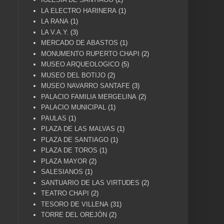
LA ELECTRO HARINERA
(1)
LA RANA
(1)
LA V.A.Y.
(3)
MERCADO DE ABASTOS
(1)
MONUMENTO RUPERTO CHAPI
(2)
MUSEO ARQUEOLOGICO
(5)
MUSEO DEL BOTIJO
(2)
MUSEO NAVARRO SANTAFE
(3)
PALACIO FAMILIA MERGELINA
(2)
PALACIO MUNICIPAL
(1)
PAULAS
(1)
PLAZA DE LAS MALVAS
(1)
PLAZA DE SANTIAGO
(1)
PLAZA DE TOROS
(1)
PLAZA MAYOR
(2)
SALESIANOS
(1)
SANTUARIO DE LAS VIRTUDES
(2)
TEATRO CHAPI
(2)
TESORO DE VILLENA
(31)
TORRE DEL OREJÓN
(2)