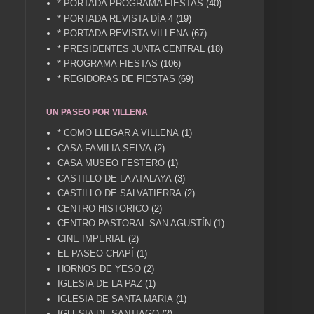
* PORTADA PROGRAMA FIESTAS
(40)
* PORTADA REVISTA DÍA 4
(19)
* PORTADA REVISTA VILLENA
(67)
* PRESIDENTES JUNTA CENTRAL
(18)
* PROGRAMA FIESTAS
(106)
* REGIDORAS DE FIESTAS
(69)
UN PASEO POR VILLENA
* COMO LLEGAR A VILLENA
(1)
CASA FAMILIA SELVA
(2)
CASA MUSEO FESTERO
(1)
CASTILLO DE LA ATALAYA
(3)
CASTILLO DE SALVATIERRA
(2)
CENTRO HISTORICO
(2)
CENTRO PASTORAL SAN AGUSTÍN
(1)
CINE IMPERIAL
(2)
EL PASEO CHAPÍ
(1)
HORNOS DE YESO
(2)
IGLESIA DE LA PAZ
(1)
IGLESIA DE SANTA MARIA
(1)
IGLESIA DE SANTIAGO
(2)