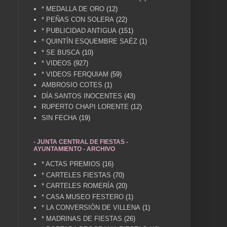
* MEDALLA DE ORO
(12)
* PEÑAS CON SOLERA
(22)
* PUBLICIDAD ANTIGUA
(151)
* QUINTÍN ESQUEMBRE SAÉZ
(1)
* SE BUSCA
(10)
* VIDEOS
(927)
* VIDEOS FERQUIAM
(59)
AMBROSIO COTES
(1)
DÍA SANTOS INOCENTES
(43)
RUPERTO CHAPI LORENTE
(12)
SIN FECHA
(19)
- JUNTA CENTRAL DE FIESTAS -
AYUNTAMIENTO - ARCHIVO
* ACTAS PREMIOS
(16)
* CARTELES FIESTAS
(70)
* CARTELES ROMERÍA
(20)
* CASA MUSEO FESTERO
(1)
* LA CONVERSIÓN DE VILLENA
(1)
* MADRINAS DE FIESTAS
(26)