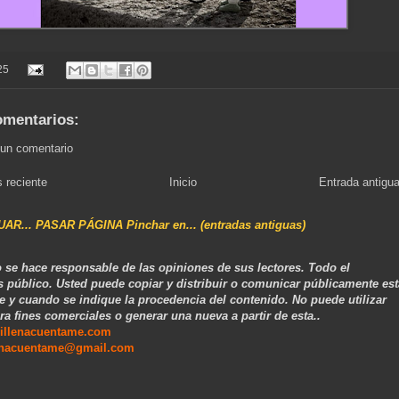
25
omentarios:
 un comentario
 reciente
Inicio
Entrada antigu
NUAR... PASAR PÁGINA Pinchar en... (entradas antiguas)
 se hace responsable de las opiniones de sus lectores. Todo el
s público. Usted puede copiar y distribuir o comunicar públicamente est
e y cuando se indique la procedencia del contenido. No puede utilizar
ra fines comerciales o generar una nueva a partir de esta..
illenacuentame.com
enacuentame@gmail.com