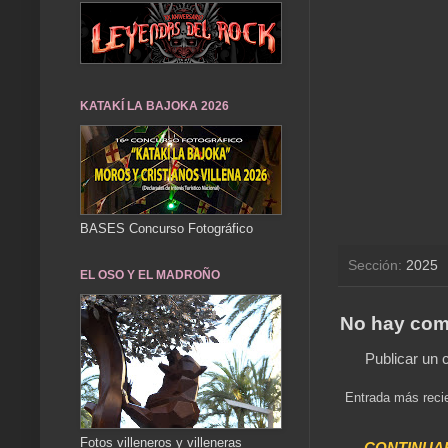
KATAKÍ LA BAJOKA 2026
BASES Concurso Fotográfico
Sección:
2025
EL OSO Y EL MADROÑO
No hay com
Publicar un 
Entrada más reci
Fotos villeneros y villeneras
..... CONTINUA