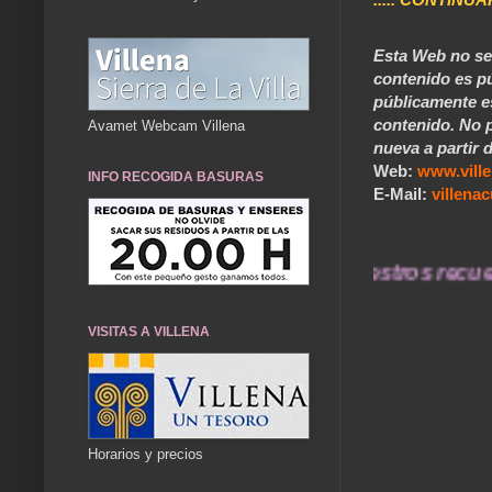
Esta Web no se 
contenido es pú
públicamente e
contenido. No p
Avamet Webcam Villena
nueva a partir d
Web:
www.vill
INFO RECOGIDA BASURAS
E-Mail:
villen
... Nuestros recuerdos 
VISITAS A VILLENA
Horarios y precios