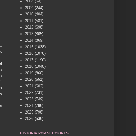
2008
(64)
2009
(244)
2010
(404)
2011
(581)
2012
(698)
2013
(865)
2014
(869)
,
2015
(1038)
s
2016
(1076)
2017
(1196)
l
2018
(1048)
a
2019
(860)
a
2020
(651)
.
2021
(602)
s
2022
(731)
s
2023
(749)
2024
(786)
s
2025
(798)
2026
(536)
HISTORIA POR SECCIONES