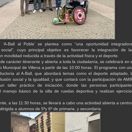
o ‘A-Ball al Poble’ se plantea como “una oportunidad integradora
 social”, cuyo principal objetivo es favorecer la integración de la
 movilidad reducida a través de la actividad física y el deporte.
de carácter itinerante y abierta a toda la ciudadanía, se celebrará en e
vo Municipal de Villena a partir de las 10:00 horas. El programa con un
oductoria al A-Ball, que abordará temas como el deporte adaptado, l
clusión social y la igualdad; y que contará con la participación de AMIF
n taller práctico de iniciación, donde las personas participante
 manejo básico de la silla de ruedas deportiva y realizan ejercicio
te, a las 11:30 horas, se llevará a cabo una actividad abierta a centro
dirigida a alumnos de 5ºy 6º de primaria, y secundaria.