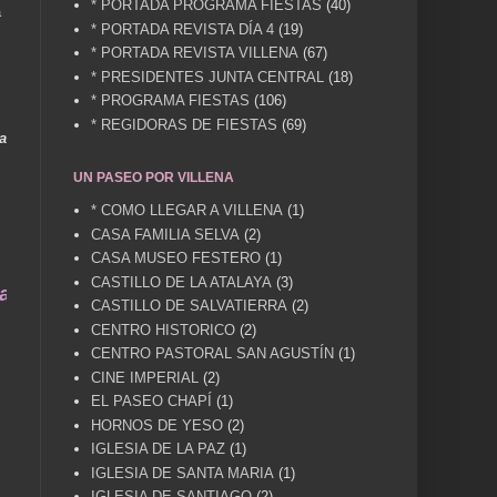
* PORTADA PROGRAMA FIESTAS
(40)
a
* PORTADA REVISTA DÍA 4
(19)
* PORTADA REVISTA VILLENA
(67)
* PRESIDENTES JUNTA CENTRAL
(18)
* PROGRAMA FIESTAS
(106)
* REGIDORAS DE FIESTAS
(69)
a
UN PASEO POR VILLENA
* COMO LLEGAR A VILLENA
(1)
CASA FAMILIA SELVA
(2)
CASA MUSEO FESTERO
(1)
CASTILLO DE LA ATALAYA
(3)
. TÚ HACES VILLENA CUÉNTAME... UN SERVICIO A 
CASTILLO DE SALVATIERRA
(2)
CENTRO HISTORICO
(2)
CENTRO PASTORAL SAN AGUSTÍN
(1)
CINE IMPERIAL
(2)
EL PASEO CHAPÍ
(1)
HORNOS DE YESO
(2)
IGLESIA DE LA PAZ
(1)
IGLESIA DE SANTA MARIA
(1)
IGLESIA DE SANTIAGO
(2)