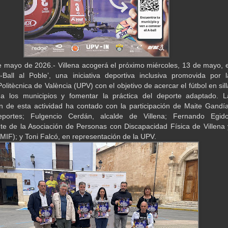
de mayo de 2026.- Villena acogerá el próximo miércoles, 13 de mayo, e
-Ball al Poble’, una iniciativa deportiva inclusiva promovida por l
Politècnica de València (UPV) con el objetivo de acercar el fútbol en sill
a los municipios y fomentar la práctica del deporte adaptado. L
n de esta actividad ha contado con la participación de Maite Gandía
portes; Fulgencio Cerdán, alcalde de Villena; Fernando Egido
te de la Asociación de Personas con Discapacidad Física de Villena 
IF); y Toni Falcó, en representación de la UPV.