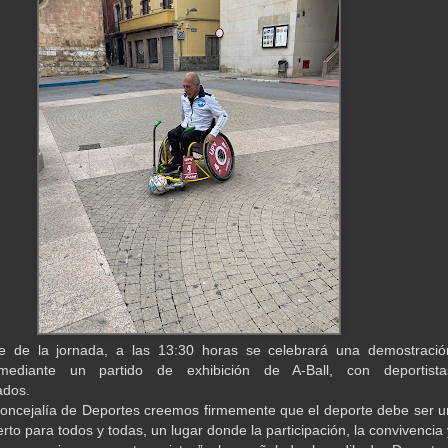
e de la jornada, a las 13:30 horas se celebrará una demostració
mediante un partido de exhibición de A-Ball, con deportista
ados.
oncejalía de Deportes creemos firmemente que el deporte debe ser u
rto para todos y todas, un lugar donde la participación, la convivencia 