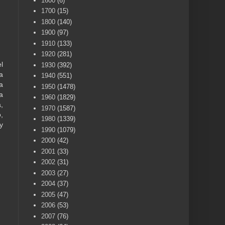
1600
(6)
1700
(15)
1800
(140)
1900
(97)
1910
(133)
1920
(281)
l
1930
(392)
a
1940
(551)
a
1950
(1478)
a
1960
(1829)
,
1970
(1587)
,
1980
(1339)
y
1990
(1079)
2000
(42)
2001
(33)
2002
(31)
2003
(27)
2004
(37)
2005
(47)
2006
(53)
2007
(76)