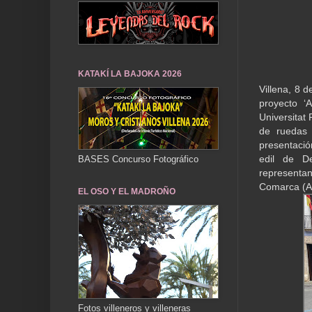
KATAKÍ LA BAJOKA 2026
Villena, 8 
proyecto ‘A
Universitat 
de ruedas 
presentació
edil de De
BASES Concurso Fotográfico
representan
Comarca (AM
EL OSO Y EL MADROÑO
Fotos villeneros y villeneras