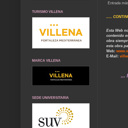
Entrada más
TURISMO VILLENA
..... CONTI
Esta Web no
contenido e
obra siempr
esta obra pa
Web:
www.v
E-Mail:
vill
MARCA VILLENA
... Nuestro
SEDE UNIVERSITARIA