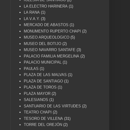
LA ELECTRO HARINERA
(1)
LA RANA
(1)
LA V.A.Y.
(3)
MERCADO DE ABASTOS
(1)
MONUMENTO RUPERTO CHAPI
(2)
MUSEO ARQUEOLOGICO
(5)
MUSEO DEL BOTIJO
(2)
MUSEO NAVARRO SANTAFE
(3)
PALACIO FAMILIA MERGELINA
(2)
PALACIO MUNICIPAL
(1)
PAULAS
(1)
PLAZA DE LAS MALVAS
(1)
PLAZA DE SANTIAGO
(1)
PLAZA DE TOROS
(1)
PLAZA MAYOR
(2)
SALESIANOS
(1)
SANTUARIO DE LAS VIRTUDES
(2)
TEATRO CHAPI
(2)
TESORO DE VILLENA
(31)
TORRE DEL OREJÓN
(2)