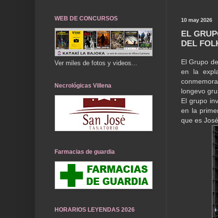
WEB DE CONCURSOS
10 may 2026
EL GRUP
DEL FOL
El Grupo de
Ver miles de fotos y videos...
en la expl
conmemorar
Necrológicas Villena
longevo gru
El grupo in
en la prime
que es José
Farmacias de guardia
HORARIOS LEYENDAS 2026