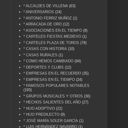
* ALCALDES DE VILLENA
(63)
* ANIVERSARIOS
(24)
* ANTONIO FERRIZ MUÑOZ
(1)
* ARRACADA DE ORO
(12)
* ASOCIACIONES EN EL TIEMPO
(8)
* CARTELES FIESTAS MEDIEVO
(1)
* CARTELES PLAZA DE TOROS
(78)
* CASAS CON HISTORIA
(10)
* CASAS RURALES
(1)
* COMO HEMOS CAMBIADO
(94)
* DEPORTES Y CLUBS
(12)
* EMPRESAS EN EL RECUERDO
(35)
* EMPRESAS EN EL TIEMPO
(24)
* FAMOSOS POPULARES NOTABLES
(193)
* GRUPOS MUSICALES Y OTROS
(30)
* HECHOS SALIENTES DEL AÑO
(27)
* HIJO ADOPTIVO
(22)
* HIJO PREDILECTO
(9)
* JOSÉ MARÍA SOLER GARCÍA
(1)
* LUIS HERNÁNDEZ NAVARRO
(1)