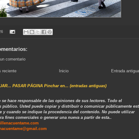
26
omentarios:
 un comentario
 reciente
Inicio
Entrada antigu
NUAR... PASAR PÁGINA Pinchar en... (entradas antiguas)
 se hace responsable de las opiniones de sus lectores. Todo el
s público. Usted puede copiar y distribuir o comunicar públicamente est
e y cuando se indique la procedencia del contenido. No puede utilizar
ra fines comerciales o generar una nueva a partir de esta..
illenacuentame.com
enacuentame@gmail.com