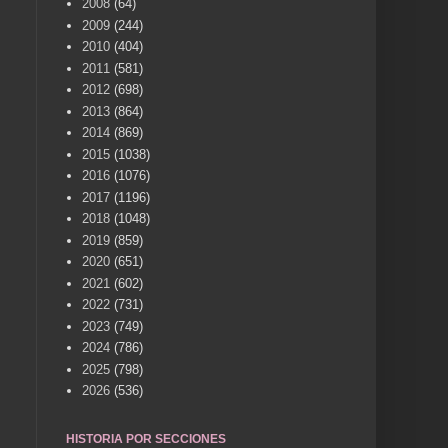
2008
(64)
2009
(244)
2010
(404)
2011
(581)
2012
(698)
2013
(864)
2014
(869)
2015
(1038)
2016
(1076)
2017
(1196)
2018
(1048)
2019
(859)
2020
(651)
2021
(602)
2022
(731)
2023
(749)
2024
(786)
2025
(798)
2026
(536)
HISTORIA POR SECCIONES