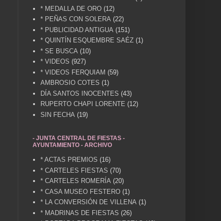
* MEDALLA DE ORO
(12)
* PEÑAS CON SOLERA
(22)
* PUBLICIDAD ANTIGUA
(151)
* QUINTÍN ESQUEMBRE SAÉZ
(1)
* SE BUSCA
(10)
* VIDEOS
(927)
* VIDEOS FERQUIAM
(59)
AMBROSIO COTES
(1)
DÍA SANTOS INOCENTES
(43)
RUPERTO CHAPI LORENTE
(12)
SIN FECHA
(19)
- JUNTA CENTRAL DE FIESTAS -
AYUNTAMIENTO - ARCHIVO
* ACTAS PREMIOS
(16)
* CARTELES FIESTAS
(70)
* CARTELES ROMERÍA
(20)
* CASA MUSEO FESTERO
(1)
* LA CONVERSIÓN DE VILLENA
(1)
* MADRINAS DE FIESTAS
(26)