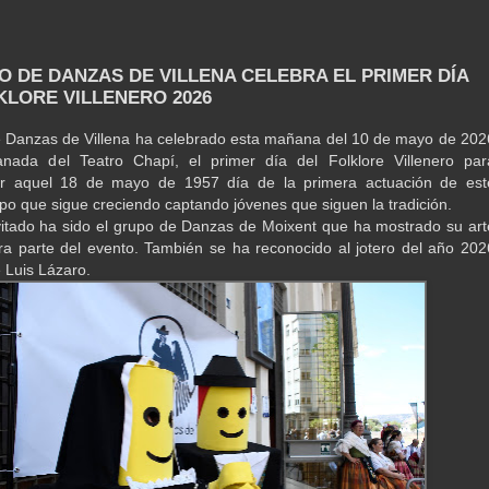
O DE DANZAS DE VILLENA CELEBRA EL PRIMER DÍA
KLORE VILLENERO 2026
 Danzas de Villena ha celebrado esta mañana del 10 de mayo de 202
anada del Teatro Chapí, el primer día del Folklore Villenero par
 aquel 18 de mayo de 1957 día de la primera actuación de est
po que sigue creciendo captando jóvenes que siguen la tradición.
vitado ha sido el grupo de Danzas de Moixent que ha mostrado su art
ra parte del evento. También se ha reconocido al jotero del año 202
 Luis Lázaro.