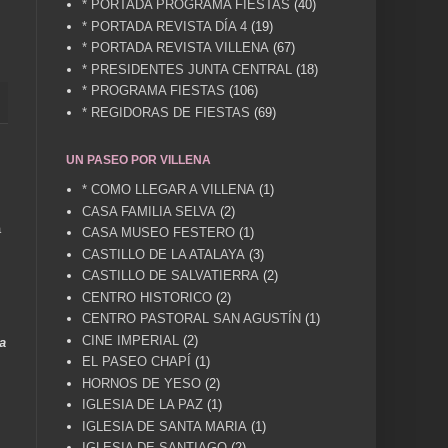
* PORTADA PROGRAMA FIESTAS
(40)
* PORTADA REVISTA DÍA 4
(19)
* PORTADA REVISTA VILLENA
(67)
* PRESIDENTES JUNTA CENTRAL
(18)
* PROGRAMA FIESTAS
(106)
* REGIDORAS DE FIESTAS
(69)
UN PASEO POR VILLENA
* COMO LLEGAR A VILLENA
(1)
CASA FAMILIA SELVA
(2)
a
CASA MUSEO FESTERO
(1)
CASTILLO DE LA ATALAYA
(3)
CASTILLO DE SALVATIERRA
(2)
CENTRO HISTORICO
(2)
CENTRO PASTORAL SAN AGUSTÍN
(1)
CINE IMPERIAL
(2)
a
EL PASEO CHAPÍ
(1)
HORNOS DE YESO
(2)
IGLESIA DE LA PAZ
(1)
IGLESIA DE SANTA MARIA
(1)
IGLESIA DE SANTIAGO
(2)