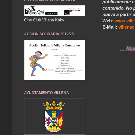
públicamente e
contenido. No p
nueva a partir d
Cine Club Villena Kakv
Web:
www.vill
E-Mail:
villen
ACCIÓN SOLIDARIA 2012/25
... Nuestros
AYUNTAMIENTO VILLENA